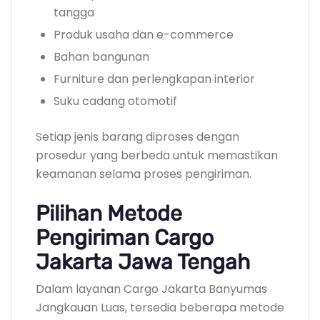
tangga
Produk usaha dan e-commerce
Bahan bangunan
Furniture dan perlengkapan interior
Suku cadang otomotif
Setiap jenis barang diproses dengan
prosedur yang berbeda untuk memastikan
keamanan selama proses pengiriman.
Pilihan Metode
Pengiriman Cargo
Jakarta Jawa Tengah
Dalam layanan Cargo Jakarta Banyumas
Jangkauan Luas, tersedia beberapa metode