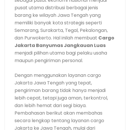
sebagai pusat ekonomi nasional menjadi
pusat utama distribusi berbagai jenis
barang ke wilayah Jawa Tengah yang
memiliki banyak kota strategis seperti
Semarang, Surakarta, Tegal, Pekalongan,
dan Purwokerto. Hal inilah membuat
Cargo
Jakarta Banyumas Jangkauan Luas
menjadi pilihan utama bagi pelaku usaha
maupun pengiriman personal.
Dengan menggunakan layanan cargo
Jakarta Jawa Tengah yang tepat,
pengiriman barang tidak hanya menjadi
lebih cepat, tetapi juga aman, terkontrol,
dan lebih hemat dari segi biaya.
Pembahasan berikut akan membahas
secara lengkap tentang layanan cargo
Jakarta ke Jawa Tengah, mulai dari