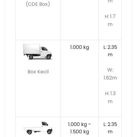
m
(CDE Box)
H: 1.7
m
1.000 kg
L: 2.35
m
W:
Box Kecil
1.62m
H: 1.3
m
1.000 kg –
L: 2.35
1.500 kg
m