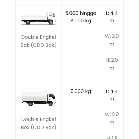
5.000 hingga
L: 4.4
8.000 kg
m
W: 2.0
Double Engkel
m
Bak (CDD Bak)
H: 2.0
m
5.000 kg
L: 4.4
m
W: 2.0
Double Engkel
m
Box (CDD Box)
H: 1.9