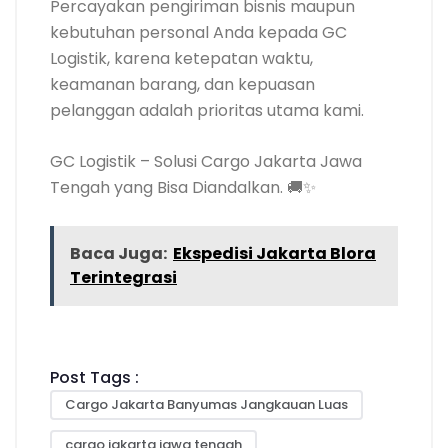
Percayakan pengiriman bisnis maupun
kebutuhan personal Anda kepada GC
Logistik, karena ketepatan waktu,
keamanan barang, dan kepuasan
pelanggan adalah prioritas utama kami.
GC Logistik – Solusi Cargo Jakarta Jawa
Tengah yang Bisa Diandalkan. 🚚✨
Baca Juga:
Ekspedisi Jakarta Blora
Terintegrasi
Post Tags :
Cargo Jakarta Banyumas Jangkauan Luas
cargo jakarta jawa tengah