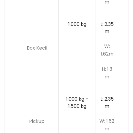
m
1.000 kg
L: 2.35
m
W:
Box Kecil
1.62m
H: 1.3
m
1.000 kg –
L: 2.35
1.500 kg
m
W: 1.62
Pickup
m