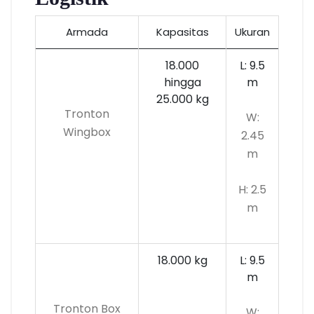
Armada
Kapasitas
Ukuran
18.000
L: 9.5
hingga
m
25.000 kg
Tronton
W:
Wingbox
2.45
m
H: 2.5
m
18.000 kg
L: 9.5
m
Tronton Box
W: