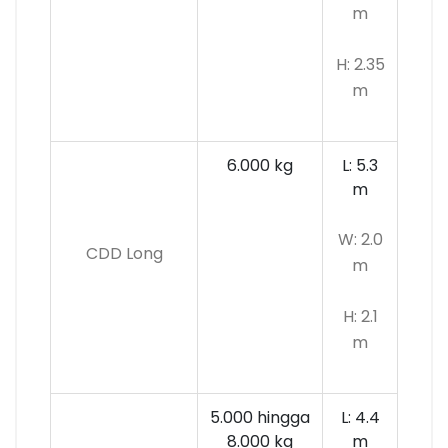
m
H: 2.35
m
6.000 kg
L: 5.3
m
W: 2.0
CDD Long
m
H: 2.1
m
5.000 hingga
L: 4.4
8.000 kg
m