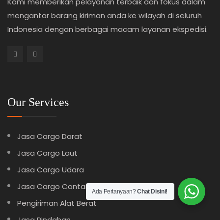
Kami memberikan pelayanan terbaik dan fokus dalam
mengantar barang kiriman anda ke wilayah di seluruh
Indonesia dengan berbagai macam layanan ekspedisi.
Our Services
Jasa Cargo Darat
Jasa Cargo Laut
Jasa Cargo Udara
Jasa Cargo Container
Ada Pertanyaan?
Chat Disini!
Pengiriman Alat Berat
Jasa Pindahan