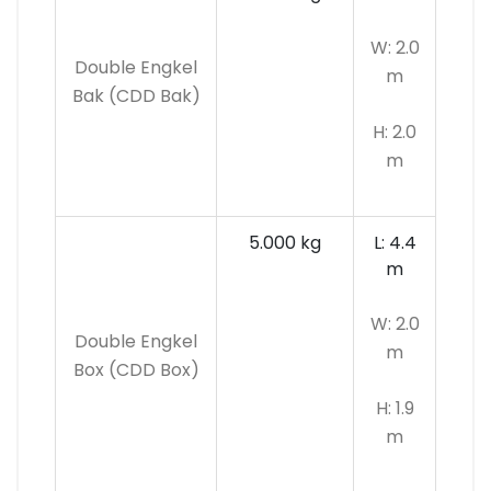
W: 2.0
Double Engkel
m
Bak (CDD Bak)
H: 2.0
m
5.000 kg
L: 4.4
m
W: 2.0
Double Engkel
m
Box (CDD Box)
H: 1.9
m