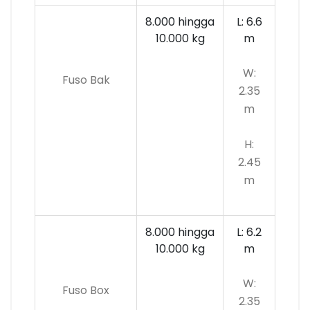
8.000 hingga
L: 6.6
10.000
kg
m
W:
Fuso Bak
2.35
m
H:
2.45
m
8.000 hingga
L: 6.2
10.000 kg
m
W:
Fuso Box
2.35