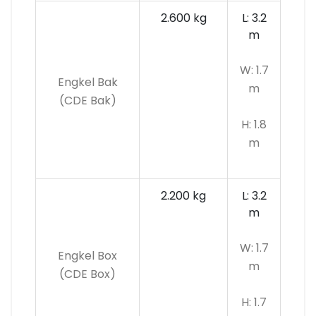
2.600 kg
L: 3.2
m
W: 1.7
Engkel Bak
m
(CDE Bak)
H: 1.8
m
2.200 kg
L: 3.2
m
W: 1.7
Engkel Box
m
(CDE Box)
H: 1.7