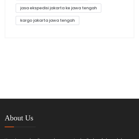
jasa ekspedisi jakarta ke jawa tengah
kargo jakarta jawa tengah
About Us