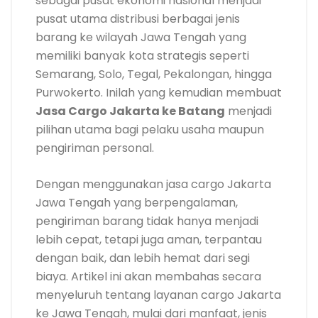
sebagai pusat ekonomi nasional menjadi
pusat utama distribusi berbagai jenis
barang ke wilayah Jawa Tengah yang
memiliki banyak kota strategis seperti
Semarang, Solo, Tegal, Pekalongan, hingga
Purwokerto. Inilah yang kemudian membuat
Jasa Cargo Jakarta ke Batang
menjadi
pilihan utama bagi pelaku usaha maupun
pengiriman personal.
Dengan menggunakan jasa cargo Jakarta
Jawa Tengah yang berpengalaman,
pengiriman barang tidak hanya menjadi
lebih cepat, tetapi juga aman, terpantau
dengan baik, dan lebih hemat dari segi
biaya. Artikel ini akan membahas secara
menyeluruh tentang layanan cargo Jakarta
ke Jawa Tengah, mulai dari manfaat, jenis