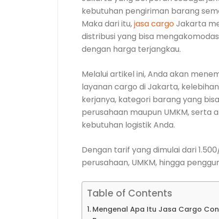
kebutuhan pengiriman barang semak
Maka dari itu,
jasa cargo
Jakarta me
distribusi yang bisa mengakomodas
dengan harga terjangkau.
Melalui artikel ini, Anda akan me
layanan cargo di Jakarta, kelebiha
kerjanya, kategori barang yang bisa
perusahaan maupun UMKM, serta alas
kebutuhan logistik Anda.
Dengan tarif yang dimulai dari 1.500
perusahaan, UMKM, hingga penggun
Table of Contents
Mengenal Apa Itu Jasa Cargo C