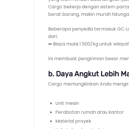
Cargo bekerja dengan sistem partai
berat barang, makin murah hitungan
Beberapa penyedia termasuk GC Lo
dari:
➡ Biaya mulai 1.500/kg untuk wilaya
Ini membuat pengiriman besar menj
b. Daya Angkut Lebih M
Cargo memungkinkan Anda mengir
Unit mesin
Perabotan rumah atau kantor
Material proyek