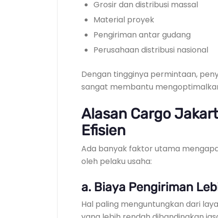
Grosir dan distribusi massal
Material proyek
Pengiriman antar gudang
Perusahaan distribusi nasional
Dengan tingginya permintaan, peny
sangat membantu mengoptimalkan 
Alasan Cargo Jakart
Efisien
Ada banyak faktor utama mengapa 
oleh pelaku usaha:
a. Biaya Pengiriman Le
Hal paling menguntungkan dari lay
yang lebih rendah dibandingkan jasa