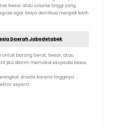
tas besar atau volume tinggi yang
rasi agar biaya distribusi menjadi lebih
esia Daerah Jabodetabek
untuk barang berat, besar, atau
f jika dikirim memakai ekspedisi biasa.
eningkat drastis karena tingginya
ektor seperti: