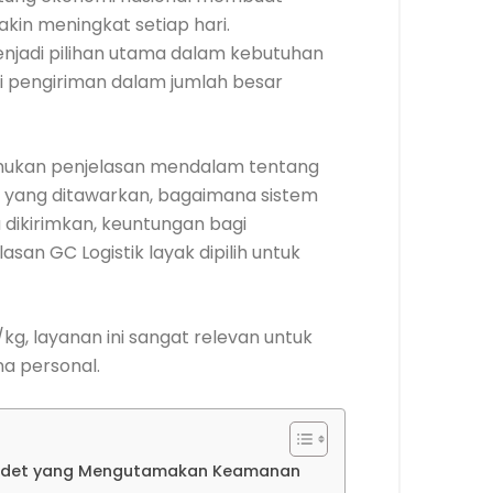
in meningkat setiap hari.
njadi pilihan utama dalam kebutuhan
i pengiriman dalam jumlah besar
nemukan penjelasan mendalam tentang
n yang ditawarkan, bagaimana sistem
 dikirimkan, keuntungan bagi
an GC Logistik layak dipilih untuk
/kg, layanan ini sangat relevan untuk
a personal.
ondet yang Mengutamakan Keamanan