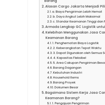
Barang
Alasan Cargo Jakarta Menjadi Pili
a. Biaya Pengiriman Lebih Hemat
b. Daya Angkut Lebih Maksimal
c. Standar Keamanan Tinggi da
Armada Lengkap GC Logistik untu
Kelebihan Menggunakan Jasa C
Keamanan Barang
1. Penghematan Biaya Logistik
2. Keberangkatan Tepat Waktu
3. Dapat Digunakan oleh Semua S
4. Kapasitas Fleksibel
5. Area Cakupan Pengiriman Besa
Barang Dagangan
Kebutuhan Industri
Household Items
Barang Proyek
Dokumen Besar
Bagaimana Sistem Kerja Jasa C
Keamanan Barang?
1. Pengajuan Pengiriman