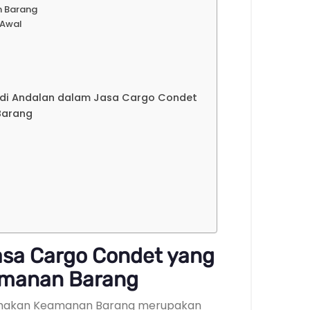
n Barang
 Awal
adi Andalan dalam Jasa Cargo Condet
Barang
asa Cargo Condet yang
manan Barang
amakan Keamanan Barang merupakan