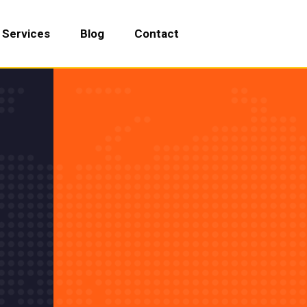
Services
Blog
Contact