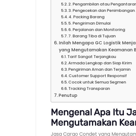
2. Pengambilan atau Pengantara
3. Pengecekan dan Penimbangan
4. Packing Barang
5. Pengiriman Dimulai
6. Perjalanan dan Monitoring
7. Barang Tiba di Tujuan
Inilah Mengapa GC Logistik Menj
yang Mengutamakan Keamanan 
Tarif Sangat Terjangkau
Armada Lengkap dan Siap Kirim
Pengiriman Aman dan Terjamin
Customer Support Responsif
Cocok untuk Semua Segmen
Tracking Transparan
Penutup
Mengenal Apa Itu J
Mengutamakan Kea
Jasa Cargo Condet yang Mengut