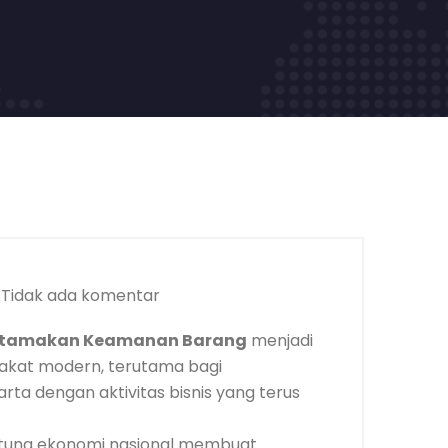
Tidak ada komentar
utamakan Keamanan Barang
menjadi
rakat modern, terutama bagi
rta dengan aktivitas bisnis yang terus
ntung ekonomi nasional membuat