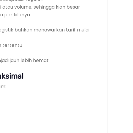
 atau volume, sehingga kian besar
 per kilonya.
gistik bahkan menawarkan tarif mulai
h tertentu
adi jauh lebih hemat.
aksimal
im: