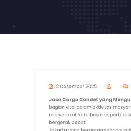
2 Desember 2025
Jasa Cargo Condet yang Meng
bagian vital dalam aktivitas masya
masyarakat kota besar seperti Jaka
bergerak cepat.
Jakarta yang berperan sebagai ja