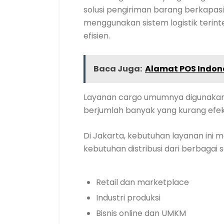
solusi pengiriman barang berkapasi
menggunakan sistem logistik terinteg
efisien.
Baca Juga:
Alamat POS Indon
Layanan cargo umumnya digunakan 
berjumlah banyak yang kurang efekti
Di Jakarta, kebutuhan layanan ini m
kebutuhan distribusi dari berbagai s
Retail dan marketplace
Industri produksi
Bisnis online dan UMKM