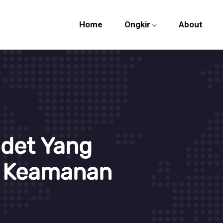
Home
Ongkir
About
det Yang
 Keamanan