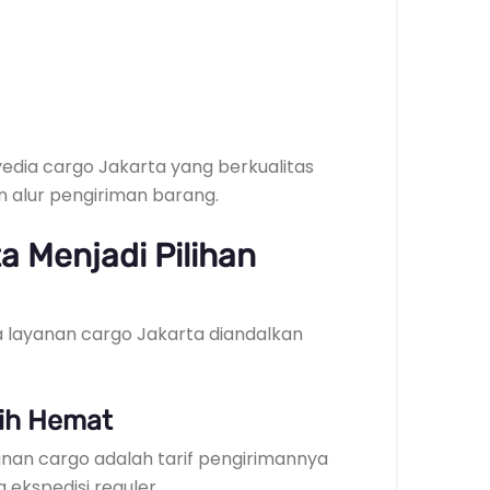
edia cargo Jakarta yang berkualitas
alur pengiriman barang.
a Menjadi Pilihan
layanan cargo Jakarta diandalkan
bih Hemat
anan cargo adalah tarif pengirimannya
 ekspedisi reguler.