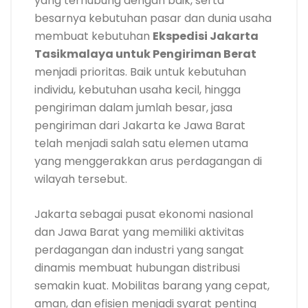
yang terhubung dengan baik, serta
besarnya kebutuhan pasar dan dunia usaha
membuat kebutuhan
Ekspedisi Jakarta
Tasikmalaya untuk Pengiriman Berat
menjadi prioritas. Baik untuk kebutuhan
individu, kebutuhan usaha kecil, hingga
pengiriman dalam jumlah besar, jasa
pengiriman dari Jakarta ke Jawa Barat
telah menjadi salah satu elemen utama
yang menggerakkan arus perdagangan di
wilayah tersebut.
Jakarta sebagai pusat ekonomi nasional
dan Jawa Barat yang memiliki aktivitas
perdagangan dan industri yang sangat
dinamis membuat hubungan distribusi
semakin kuat. Mobilitas barang yang cepat,
aman, dan efisien menjadi syarat penting