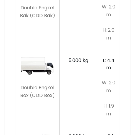
W: 2.0
Double Engkel
m
Bak (CDD Bak)
H: 2.0
m
5.000 kg
L: 4.4
m
W: 2.0
Double Engkel
m
Box (CDD Box)
H: 1.9
m