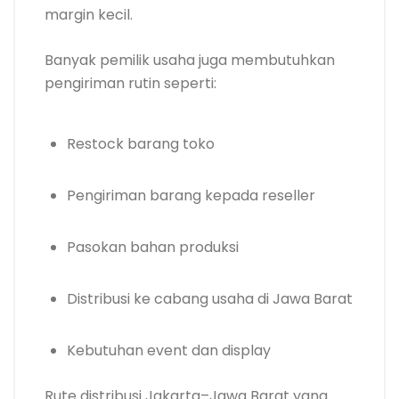
margin kecil.
Banyak pemilik usaha juga membutuhkan
pengiriman rutin seperti:
Restock barang toko
Pengiriman barang kepada reseller
Pasokan bahan produksi
Distribusi ke cabang usaha di Jawa Barat
Kebutuhan event dan display
Rute distribusi Jakarta–Jawa Barat yang