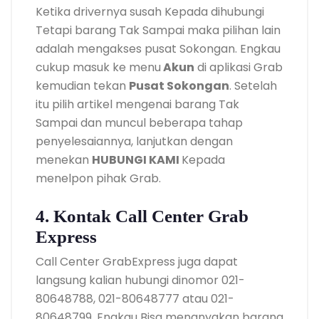
Ketika drivernya susah Kepada dihubungi
Tetapi barang Tak Sampai maka pilihan lain
adalah mengakses pusat Sokongan. Engkau
cukup masuk ke menu
Akun
di aplikasi Grab
kemudian tekan
Pusat Sokongan
. Setelah
itu pilih artikel mengenai barang Tak
Sampai dan muncul beberapa tahap
penyelesaiannya, lanjutkan dengan
menekan
HUBUNGI KAMI
Kepada
menelpon pihak Grab.
4. Kontak Call Center Grab
Express
Call Center GrabExpress juga dapat
langsung kalian hubungi dinomor 021-
80648788, 021-80648777 atau 021-
80648799. Engkau Bisa menanyakan barang