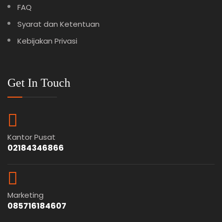
FAQ
Syarat dan Ketentuan
Kebijakan Privasi
Get In Touch
Kantor Pusat
02184346866
Marketing
085716184607