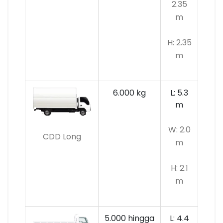
2.35
m
H: 2.35
m
6.000 kg
L: 5.3
m
W: 2.0
CDD Long
m
H: 2.1
m
5.000 hingga
L: 4.4