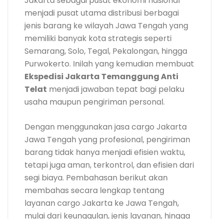
Jakarta sebagai pusat ekonomi nasional
menjadi pusat utama distribusi berbagai
jenis barang ke wilayah Jawa Tengah yang
memiliki banyak kota strategis seperti
Semarang, Solo, Tegal, Pekalongan, hingga
Purwokerto. Inilah yang kemudian membuat
Ekspedisi Jakarta Temanggung Anti
Telat
menjadi jawaban tepat bagi pelaku
usaha maupun pengiriman personal.
Dengan menggunakan jasa cargo Jakarta
Jawa Tengah yang profesional, pengiriman
barang tidak hanya menjadi efisien waktu,
tetapi juga aman, terkontrol, dan efisien dari
segi biaya. Pembahasan berikut akan
membahas secara lengkap tentang
layanan cargo Jakarta ke Jawa Tengah,
mulai dari keunggulan, jenis layanan, hingga