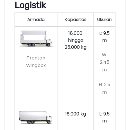
Logistik
Armada
Kapasitas
Ukuran
18.000
L: 9.5
hingga
m
25.000 kg
W:
Tronton
2.45
Wingbox
m
H: 2.5
m
18.000 kg
L: 9.5
m