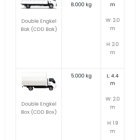
8.000 kg
m
W: 2.0
Double Engkel
m
Bak (CDD Bak)
H: 2.0
m
5.000 kg
L: 4.4
m
W: 2.0
Double Engkel
m
Box (CDD Box)
H: 1.9
m