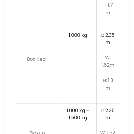
H: 1.7
m
1.000 kg
L: 2.35
m
W:
Box Kecil
1.62m
H: 1.3
m
1.000 kg –
L: 2.35
1.500 kg
m
W: 1.62
Pickup