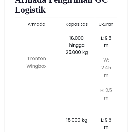
Logistik
Armada
Kapasitas
Ukuran
18.000
L: 9.5
hingga
m
25.000 kg
Tronton
W:
Wingbox
2.45
m
H: 2.5
m
18.000 kg
L: 9.5
m