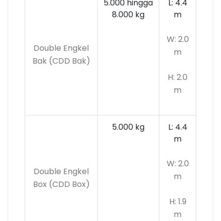
5.000 hingga
L: 4.4
8.000 kg
m
W: 2.0
Double Engkel
m
Bak (CDD Bak)
H: 2.0
m
5.000 kg
L: 4.4
m
W: 2.0
Double Engkel
m
Box (CDD Box)
H: 1.9
m