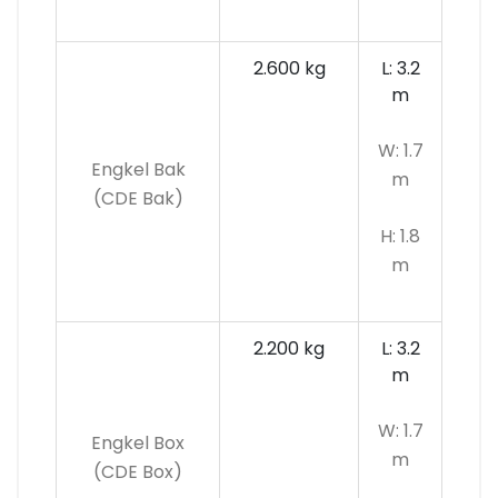
2.600 kg
L: 3.2
m
W: 1.7
Engkel Bak
m
(CDE Bak)
H: 1.8
m
2.200 kg
L: 3.2
m
W: 1.7
Engkel Box
m
(CDE Box)