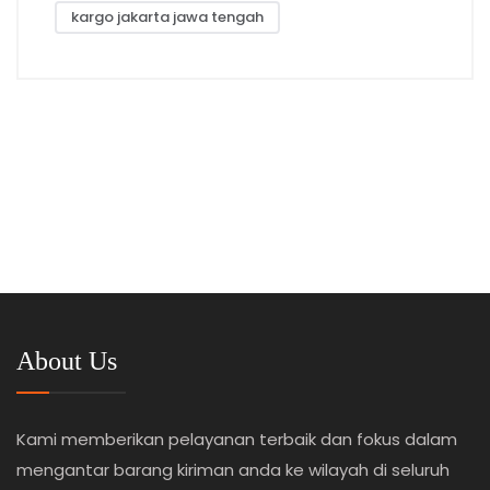
kargo jakarta jawa tengah
About Us
Kami memberikan pelayanan terbaik dan fokus dalam
mengantar barang kiriman anda ke wilayah di seluruh