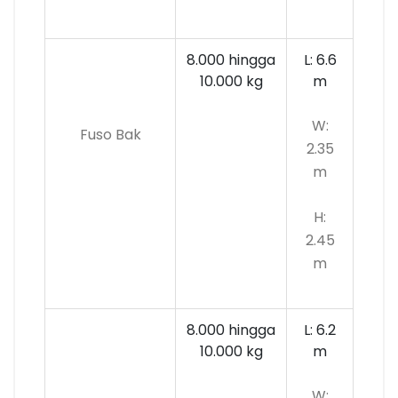
8.000 hingga
L: 6.6
10.000
kg
m
W:
Fuso Bak
2.35
m
H:
2.45
m
8.000 hingga
L: 6.2
10.000 kg
m
W: