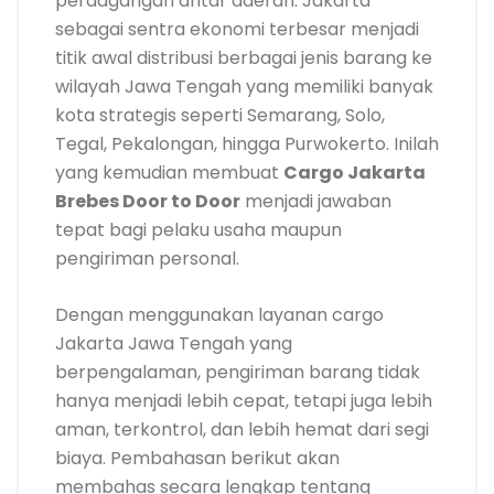
perdagangan antar daerah. Jakarta
sebagai sentra ekonomi terbesar menjadi
titik awal distribusi berbagai jenis barang ke
wilayah Jawa Tengah yang memiliki banyak
kota strategis seperti Semarang, Solo,
Tegal, Pekalongan, hingga Purwokerto. Inilah
yang kemudian membuat
Cargo Jakarta
Brebes Door to Door
menjadi jawaban
tepat bagi pelaku usaha maupun
pengiriman personal.
Dengan menggunakan layanan cargo
Jakarta Jawa Tengah yang
berpengalaman, pengiriman barang tidak
hanya menjadi lebih cepat, tetapi juga lebih
aman, terkontrol, dan lebih hemat dari segi
biaya. Pembahasan berikut akan
membahas secara lengkap tentang