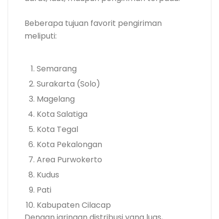
Beberapa tujuan favorit pengiriman
meliputi:
Semarang
Surakarta (Solo)
Magelang
Kota Salatiga
Kota Tegal
Kota Pekalongan
Area Purwokerto
Kudus
Pati
Kabupaten Cilacap
Dengan jaringan distribusi yang luas,