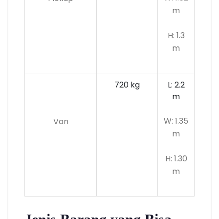
m
H: 1.3
m
720 kg
L: 2.2
m
W: 1.35
Van
m
H: 1.30
m