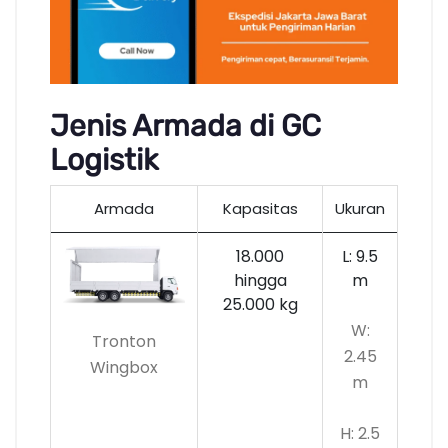
Jenis Armada di GC
Logistik
Armada
Kapasitas
Ukuran
18.000
L: 9.5
hingga
m
25.000 kg
W:
Tronton
2.45
Wingbox
m
H: 2.5