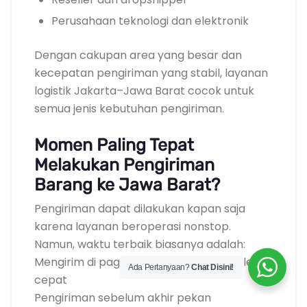
Perusahaan teknologi dan elektronik
Dengan cakupan area yang besar dan
kecepatan pengiriman yang stabil, layanan
logistik Jakarta–Jawa Barat cocok untuk
semua jenis kebutuhan pengiriman.
Momen Paling Tepat
Melakukan Pengiriman
Barang ke Jawa Barat?
Pengiriman dapat dilakukan kapan saja
karena layanan beroperasi nonstop.
Namun, waktu terbaik biasanya adalah:
Mengirim di pagi hari agar penyortiran lebih
Ada Pertanyaan?
Chat Disini!
cepat
Pengiriman sebelum akhir pekan