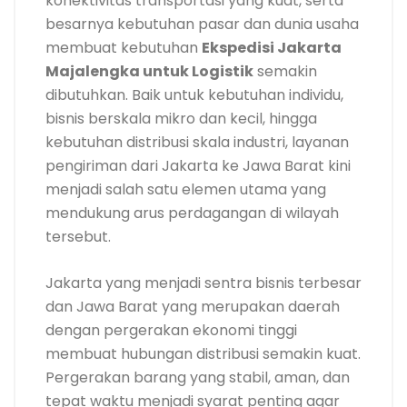
konektivitas transportasi yang kuat, serta
besarnya kebutuhan pasar dan dunia usaha
membuat kebutuhan
Ekspedisi Jakarta
Majalengka untuk Logistik
semakin
dibutuhkan. Baik untuk kebutuhan individu,
bisnis berskala mikro dan kecil, hingga
kebutuhan distribusi skala industri, layanan
pengiriman dari Jakarta ke Jawa Barat kini
menjadi salah satu elemen utama yang
mendukung arus perdagangan di wilayah
tersebut.
Jakarta yang menjadi sentra bisnis terbesar
dan Jawa Barat yang merupakan daerah
dengan pergerakan ekonomi tinggi
membuat hubungan distribusi semakin kuat.
Pergerakan barang yang stabil, aman, dan
tepat waktu menjadi syarat penting agar