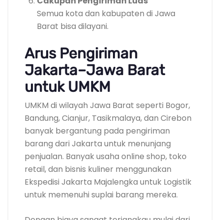
Cakupan Pengiriman Luas
Semua kota dan kabupaten di Jawa
Barat bisa dilayani.
Arus Pengiriman
Jakarta–Jawa Barat
untuk UMKM
UMKM di wilayah Jawa Barat seperti Bogor,
Bandung, Cianjur, Tasikmalaya, dan Cirebon
banyak bergantung pada pengiriman
barang dari Jakarta untuk menunjang
penjualan. Banyak usaha online shop, toko
retail, dan bisnis kuliner menggunakan
Ekspedisi Jakarta Majalengka untuk Logistik
untuk memenuhi suplai barang mereka.
Dengan biaya sangat terjangkau mulai dari