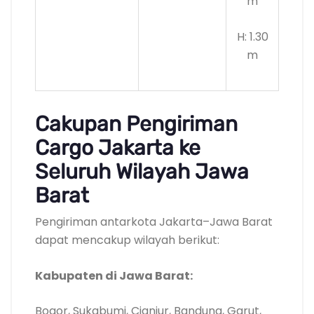
m
H: 1.30
m
Cakupan Pengiriman
Cargo Jakarta ke
Seluruh Wilayah Jawa
Barat
Pengiriman antarkota Jakarta–Jawa Barat
dapat mencakup wilayah berikut:
Kabupaten di Jawa Barat:
Bogor, Sukabumi, Cianjur, Bandung, Garut,