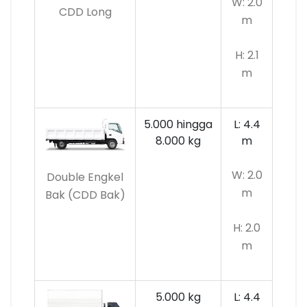
W: 2.0
CDD Long
m
H: 2.1
m
5.000 hingga
L: 4.4
8.000 kg
m
W: 2.0
Double Engkel
m
Bak (CDD Bak)
H: 2.0
m
5.000 kg
L: 4.4