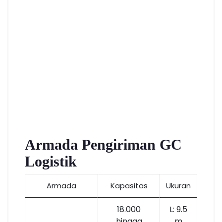
Armada Pengiriman GC
Logistik
Armada
Kapasitas
Ukuran
18.000
L: 9.5
hingga
m