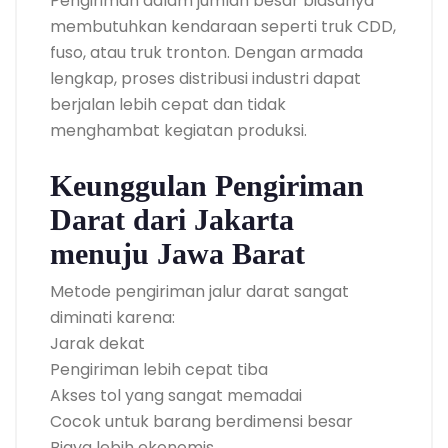
Pengiriman dalam jumlah besar biasanya
membutuhkan kendaraan seperti truk CDD,
fuso, atau truk tronton. Dengan armada
lengkap, proses distribusi industri dapat
berjalan lebih cepat dan tidak
menghambat kegiatan produksi.
Keunggulan Pengiriman
Darat dari Jakarta
menuju Jawa Barat
Metode pengiriman jalur darat sangat
diminati karena:
Jarak dekat
Pengiriman lebih cepat tiba
Akses tol yang sangat memadai
Cocok untuk barang berdimensi besar
Biaya lebih ekonomis