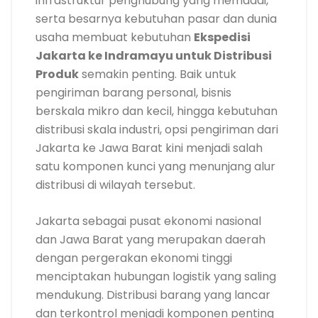
infrastruktur penghubung yang memadai,
serta besarnya kebutuhan pasar dan dunia
usaha membuat kebutuhan
Ekspedisi
Jakarta ke Indramayu untuk Distribusi
Produk
semakin penting. Baik untuk
pengiriman barang personal, bisnis
berskala mikro dan kecil, hingga kebutuhan
distribusi skala industri, opsi pengiriman dari
Jakarta ke Jawa Barat kini menjadi salah
satu komponen kunci yang menunjang alur
distribusi di wilayah tersebut.
Jakarta sebagai pusat ekonomi nasional
dan Jawa Barat yang merupakan daerah
dengan pergerakan ekonomi tinggi
menciptakan hubungan logistik yang saling
mendukung. Distribusi barang yang lancar
dan terkontrol menjadi komponen penting