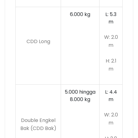
6.000 kg
L: 5.3
m
W: 2.0
CDD Long
m
H: 2.1
m
5.000 hingga
L: 4.4
8.000 kg
m
W: 2.0
Double Engkel
m
Bak (CDD Bak)