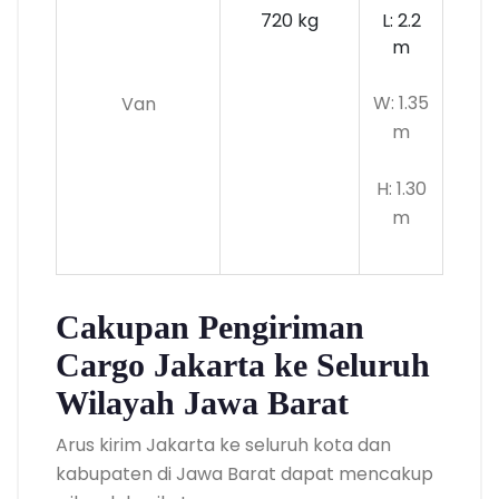
720 kg
L: 2.2
m
W: 1.35
Van
m
H: 1.30
m
Cakupan Pengiriman
Cargo Jakarta ke Seluruh
Wilayah Jawa Barat
Arus kirim Jakarta ke seluruh kota dan
kabupaten di Jawa Barat dapat mencakup