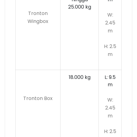
25.000 kg
Tronton
W:
Wingbox
2.45
m
H: 2.5
m
18.000 kg
L: 9.5
m
Tronton Box
W:
2.45
m
H: 2.5