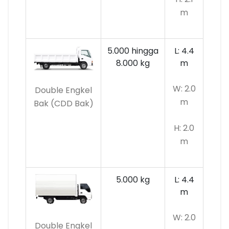
m
5.000 hingga
L: 4.4
8.000 kg
m
W: 2.0
Double Engkel
m
Bak (CDD Bak)
H: 2.0
m
5.000 kg
L: 4.4
m
W: 2.0
Double Engkel