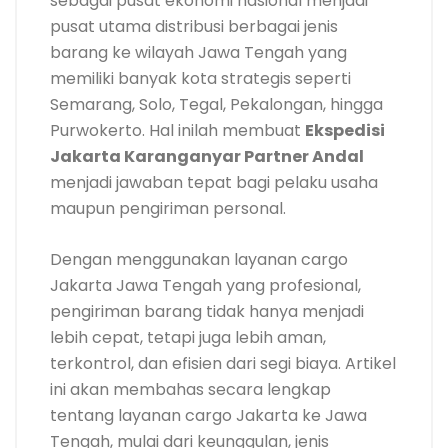
sebagai pusat ekonomi nasional menjadi
pusat utama distribusi berbagai jenis
barang ke wilayah Jawa Tengah yang
memiliki banyak kota strategis seperti
Semarang, Solo, Tegal, Pekalongan, hingga
Purwokerto. Hal inilah membuat
Ekspedisi
Jakarta Karanganyar Partner Andal
menjadi jawaban tepat bagi pelaku usaha
maupun pengiriman personal.
Dengan menggunakan layanan cargo
Jakarta Jawa Tengah yang profesional,
pengiriman barang tidak hanya menjadi
lebih cepat, tetapi juga lebih aman,
terkontrol, dan efisien dari segi biaya. Artikel
ini akan membahas secara lengkap
tentang layanan cargo Jakarta ke Jawa
Tengah, mulai dari keunggulan, jenis