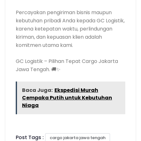
Percayakan pengiriman bisnis maupun
kebutuhan pribadi Anda kepada GC Logistik,
karena ketepatan waktu, perlindungan
kiriman, dan kepuasan klien adalah
komitmen utama kami.
GC Logistik – Pilihan Tepat Cargo Jakarta
Jawa Tengah. 🚚✨
Baca Juga:
Ekspedisi Murah
Cempaka Putih untuk Kebutuhan
Niaga
Post Tags :
cargo jakarta jawa tengah