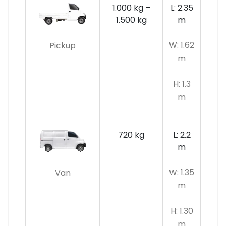
1.000 kg –
L: 2.35
1.500 kg
m
W: 1.62
Pickup
m
H: 1.3
m
720 kg
L: 2.2
m
W: 1.35
Van
m
H: 1.30
m