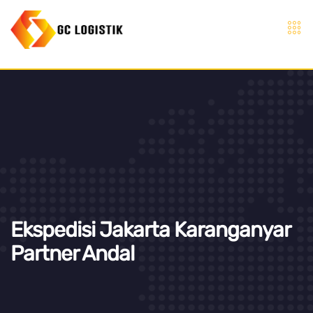
Ekspedisi Jakarta Karanganyar
Partner Andal