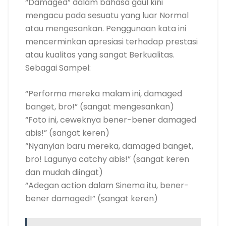
“Damaged” dalam bahasa gaul kini
mengacu pada sesuatu yang luar Normal
atau mengesankan. Penggunaan kata ini
mencerminkan apresiasi terhadap prestasi
atau kualitas yang sangat Berkualitas.
Sebagai Sampel:
“Performa mereka malam ini, damaged
banget, bro!” (sangat mengesankan)
“Foto ini, ceweknya bener-bener damaged
abis!” (sangat keren)
“Nyanyian baru mereka, damaged banget,
bro! Lagunya catchy abis!” (sangat keren
dan mudah diingat)
“Adegan action dalam Sinema itu, bener-
bener damaged!” (sangat keren)