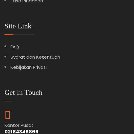
Jasa Pindahan
Site Link
FAQ
Syarat dan Ketentuan
Kebijakan Privasi
Get In Touch
Kantor Pusat
02184346866