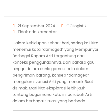
21 September 2024
GCLogistik
Tidak ada komentar
Dalam kehidupan sehari-hari, sering kali kita
menemui kata “damaged” yang Mempunyai
Berbagai Ragam Arti tergantung dari
konteks penggunaannya. Dari bahasa gaul
hingga dalam dunia game, serta dalam
pengiriman barang, konsep “damaged”
mengalami variasi Arti yang menarik Buat
disimak. Mari kita eksplorasi lebih jauh
tentang bagaimana kata ini berubah Arti
dalam berbagai situasi yang berbeda.