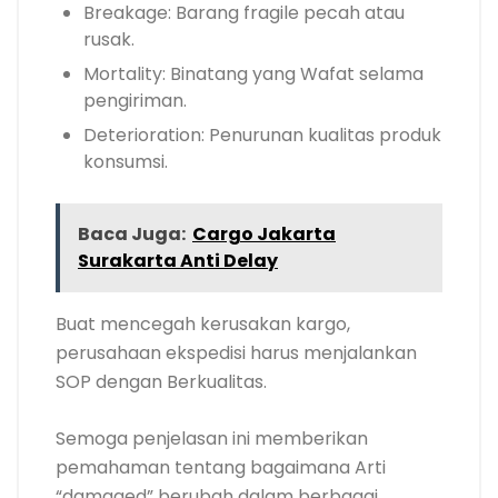
Breakage: Barang fragile pecah atau
rusak.
Mortality: Binatang yang Wafat selama
pengiriman.
Deterioration: Penurunan kualitas produk
konsumsi.
Baca Juga:
Cargo Jakarta
Surakarta Anti Delay
Buat mencegah kerusakan kargo,
perusahaan ekspedisi harus menjalankan
SOP dengan Berkualitas.
Semoga penjelasan ini memberikan
pemahaman tentang bagaimana Arti
“damaged” berubah dalam berbagai