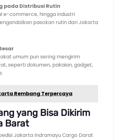
pada Distribusi Rutin
al e-commerce, hingga industri
engandalkan pasokan rutin dari Jakarta
Besar
arakat umum pun sering mengirim
at, seperti dokumen, pakaian, gadget,
.
akarta Rembang Terpercaya
g yang Bisa Dikirim
a Barat
spedisi Jakarta Indramayu Cargo Darat