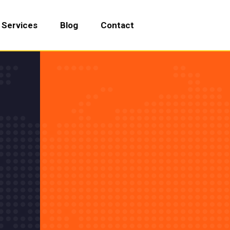
Services
Blog
Contact