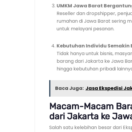
UMKM Jawa Barat Bergantung 
Reseller dan dropshipper, penju
rumahan di Jawa Barat sering m
untuk melayani pesanan.
Kebutuhan Individu Semakin 
Tidak hanya untuk bisnis, masy
barang dari Jakarta ke Jawa Bar
hingga kebutuhan pribadi lainnya
Baca Juga:
Jasa Ekspedisi J
Macam-Macam Baran
dari Jakarta ke Jaw
Salah satu kelebihan besar dari Ek