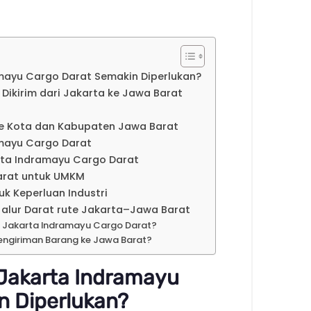
mayu Cargo Darat Semakin Diperlukan?
kirim dari Jakarta ke Jawa Barat
ke Kota dan Kabupaten Jawa Barat
amayu Cargo Darat
arta Indramayu Cargo Darat
arat untuk UMKM
k Keperluan Industri
alur Darat rute Jakarta–Jawa Barat
i Jakarta Indramayu Cargo Darat?
engiriman Barang ke Jawa Barat?
Jakarta Indramayu
n Diperlukan?