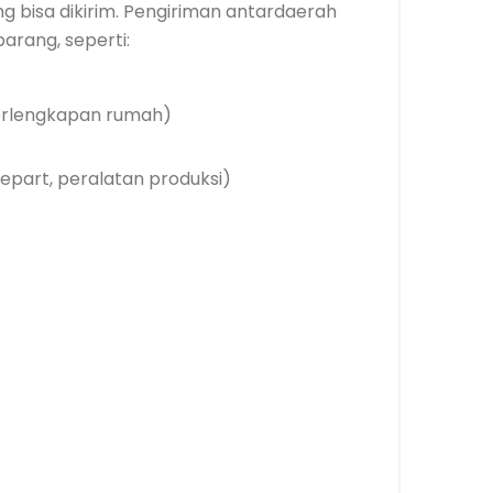
ng bisa dikirim. Pengiriman antardaerah
arang, seperti:
 perlengkapan rumah)
epart, peralatan produksi)