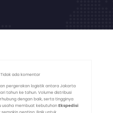
Tidak ada komentar
n pergerakan logistik antara Jakarta
i tahun ke tahun. Volume distribusi
terhubung dengan baik, serta tingginya
ku usaha membuat kebutuhan
Ekspedisi
t
semakin penting. Baik untuk