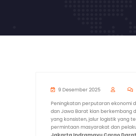
9 Desember 2025
Peningkatan perputaran ekonomi da
dan Jawa Barat kian berkembang dar
yang konsisten, jalur logistik yang 
permintaan masyarakat dan pela
Jakarta Indramayu Cargo Dara