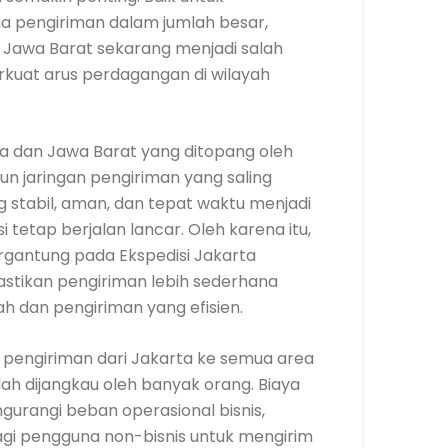
ga pengiriman dalam jumlah besar,
e Jawa Barat sekarang menjadi salah
uat arus perdagangan di wilayah
a dan Jawa Barat yang ditopang oleh
n jaringan pengiriman yang saling
 stabil, aman, dan tepat waktu menjadi
i tetap berjalan lancar. Oleh karena itu,
rgantung pada Ekspedisi Jakarta
tikan pengiriman lebih sederhana
ah dan pengiriman yang efisien.
 pengiriman dari Jakarta ke semua area
ah dijangkau oleh banyak orang. Biaya
ngurangi beban operasional bisnis,
agi pengguna non-bisnis untuk mengirim