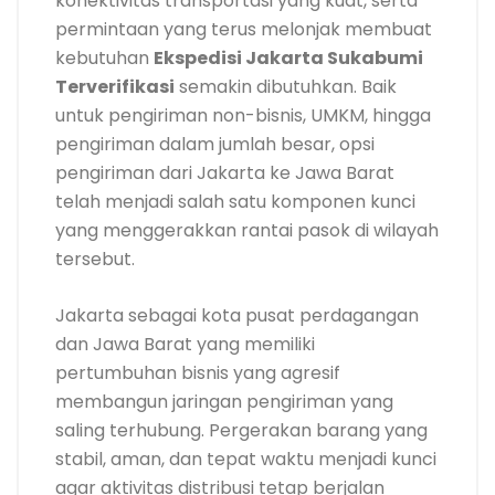
konektivitas transportasi yang kuat, serta
permintaan yang terus melonjak membuat
kebutuhan
Ekspedisi Jakarta Sukabumi
Terverifikasi
semakin dibutuhkan. Baik
untuk pengiriman non-bisnis, UMKM, hingga
pengiriman dalam jumlah besar, opsi
pengiriman dari Jakarta ke Jawa Barat
telah menjadi salah satu komponen kunci
yang menggerakkan rantai pasok di wilayah
tersebut.
Jakarta sebagai kota pusat perdagangan
dan Jawa Barat yang memiliki
pertumbuhan bisnis yang agresif
membangun jaringan pengiriman yang
saling terhubung. Pergerakan barang yang
stabil, aman, dan tepat waktu menjadi kunci
agar aktivitas distribusi tetap berjalan