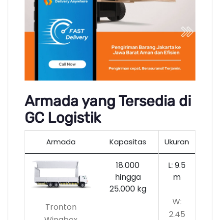
Armada yang Tersedia di
GC Logistik
Armada
Kapasitas
Ukuran
18.000
L: 9.5
hingga
m
25.000 kg
W:
Tronton
2.45
Wingbox