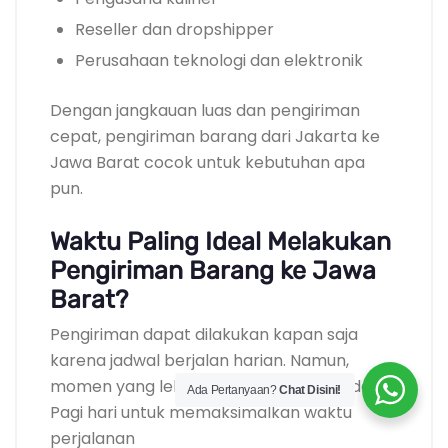
Reseller dan dropshipper
Perusahaan teknologi dan elektronik
Dengan jangkauan luas dan pengiriman
cepat, pengiriman barang dari Jakarta ke
Jawa Barat cocok untuk kebutuhan apa
pun.
Waktu Paling Ideal Melakukan
Pengiriman Barang ke Jawa
Barat?
Pengiriman dapat dilakukan kapan saja
karena jadwal berjalan harian. Namun,
momen yang lebih optimal biasanya adalah:
Ada Pertanyaan?
Chat Disini!
Pagi hari untuk memaksimalkan waktu
perjalanan