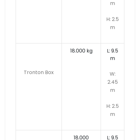
m
H: 2.5
m
18.000 kg
L: 9.5
m
Tronton Box
W:
2.45
m
H: 2.5
m
18.000
L: 9.5