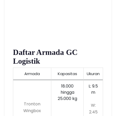
Daftar Armada GC
Logistik
Armada
Kapasitas
Ukuran
18.000
L: 9.5
hingga
m
25.000 kg
Tronton
W:
Wingbox
2.45