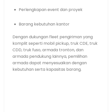
Perlengkapan event dan proyek
Barang kebutuhan kantor
Dengan dukungan fleet pengiriman yang
komplit seperti mobil pickup, truk CDE, truk
CDD, truk fuso, armada tronton, dan
armada pendukung lainnya, pemilihan
armada dapat menyesuaikan dengan
kebutuhan serta kapasitas barang.