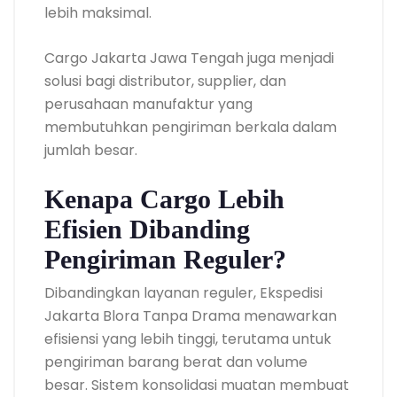
lebih maksimal.
Cargo Jakarta Jawa Tengah juga menjadi
solusi bagi distributor, supplier, dan
perusahaan manufaktur yang
membutuhkan pengiriman berkala dalam
jumlah besar.
Kenapa Cargo Lebih
Efisien Dibanding
Pengiriman Reguler?
Dibandingkan layanan reguler, Ekspedisi
Jakarta Blora Tanpa Drama menawarkan
efisiensi yang lebih tinggi, terutama untuk
pengiriman barang berat dan volume
besar. Sistem konsolidasi muatan membuat