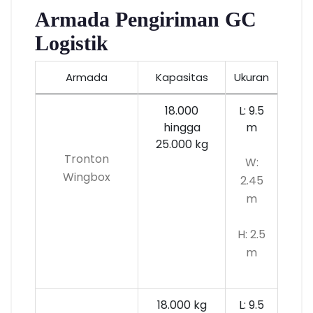
Armada Pengiriman GC
Logistik
Armada
Kapasitas
Ukuran
18.000
L: 9.5
hingga
m
25.000 kg
Tronton
W:
Wingbox
2.45
m
H: 2.5
m
18.000 kg
L: 9.5