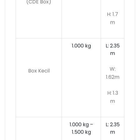
(CDE Box)
H: 1.7
m
1.000 kg
L: 2.35
m
W:
Box Kecil
1.62m
H: 1.3
m
1.000 kg –
L: 2.35
1.500 kg
m