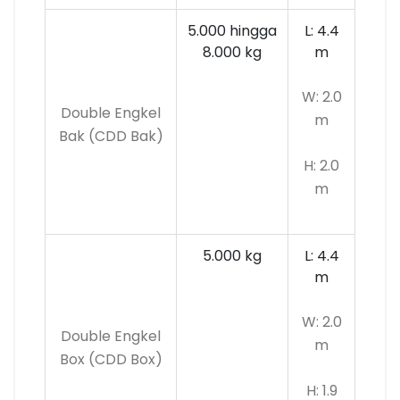
5.000 hingga
L: 4.4
8.000 kg
m
W: 2.0
Double Engkel
m
Bak (CDD Bak)
H: 2.0
m
5.000 kg
L: 4.4
m
W: 2.0
Double Engkel
m
Box (CDD Box)
H: 1.9