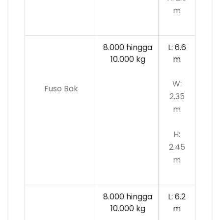
m
8.000 hingga
L: 6.6
10.000
kg
m
W:
Fuso Bak
2.35
m
H:
2.45
m
8.000 hingga
L: 6.2
10.000 kg
m