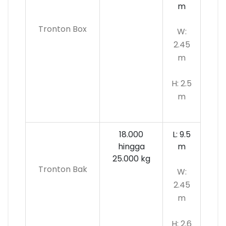
m
Tronton Box
W:
2.45
m
H: 2.5
m
18.000
L: 9.5
hingga
m
25.000 kg
Tronton Bak
W:
2.45
m
H: 2.6