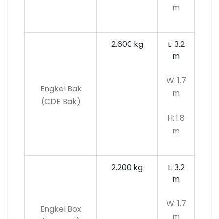
m
2.600 kg
L: 3.2
m
W: 1.7
Engkel Bak
m
(CDE Bak)
H: 1.8
m
2.200 kg
L: 3.2
m
W: 1.7
Engkel Box
m