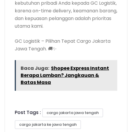
kebutuhan pribadi Anda kepada GC Logistik,
karena on-time delivery, keamanan barang,
dan kepuasan pelanggan adalah prioritas
utama kami.
GC Logistik – Pilihan Tepat Cargo Jakarta
Jawa Tengah. 🚚✨
Baca Juga:
Shopee Express Instant
Berapa Lamban? Jangkauan &
Batas Masa
Post Tags :
cargo jakarta jawa tengah
cargo jakarta ke jawa tengah