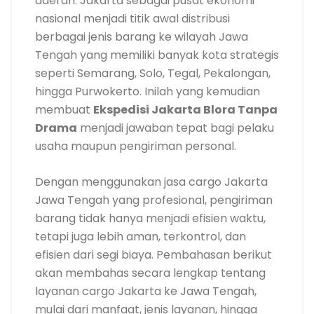
daerah. Jakarta sebagai pusat ekonomi
nasional menjadi titik awal distribusi
berbagai jenis barang ke wilayah Jawa
Tengah yang memiliki banyak kota strategis
seperti Semarang, Solo, Tegal, Pekalongan,
hingga Purwokerto. Inilah yang kemudian
membuat
Ekspedisi Jakarta Blora Tanpa
Drama
menjadi jawaban tepat bagi pelaku
usaha maupun pengiriman personal.
Dengan menggunakan jasa cargo Jakarta
Jawa Tengah yang profesional, pengiriman
barang tidak hanya menjadi efisien waktu,
tetapi juga lebih aman, terkontrol, dan
efisien dari segi biaya. Pembahasan berikut
akan membahas secara lengkap tentang
layanan cargo Jakarta ke Jawa Tengah,
mulai dari manfaat, jenis layanan, hingga