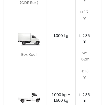
m
(CDE Box)
H: 1.7
m
1.000 kg
L: 2.35
m
W:
Box Kecil
1.62m
H: 1.3
m
1.000 kg –
L: 2.35
1.500 kg
m