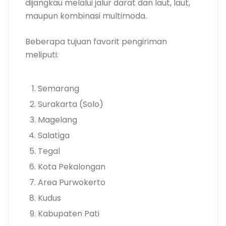
dijangkau melalui jalur darat dan laut, laut,
maupun kombinasi multimoda.
Beberapa tujuan favorit pengiriman
meliputi:
Semarang
Surakarta (Solo)
Magelang
Salatiga
Tegal
Kota Pekalongan
Area Purwokerto
Kudus
Kabupaten Pati