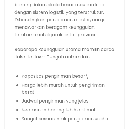
barang dalam skala besar maupun kecil
dengan sistem logistik yang terstruktur.
Dibandingkan pengiriman reguler, cargo
menawarkan beragam keunggulan,
terutama untuk jarak antar provinsi.
Beberapa keunggulan utama memilih cargo
Jakarta Jawa Tengah antara lain:
Kapasitas pengiriman besar\
Harga lebih murah untuk pengiriman
berat
Jadwal pengiriman yang jelas
Keamanan barang lebih optimal
Sangat sesuai untuk pengiriman usaha