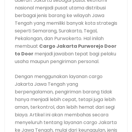
daerah. Jakarta sebagai pusat ekonomi
nasional menjadi pusat utama distribusi
berbagai jenis barang ke wilayah Jawa
Tengah yang memiliki banyak kota strategis
seperti Semarang, Surakarta, Tegal,
Pekalongan, dan Purwokerto. Hal inilah
membuat
Cargo Jakarta Purworejo Door
to Door
menjadi jawaban tepat bagi pelaku
usaha maupun pengiriman personal.
Dengan menggunakan layanan cargo
Jakarta Jawa Tengah yang
berpengalaman, pengiriman barang tidak
hanya menjadi lebih cepat, tetapi juga lebih
aman, terkontrol, dan lebih hemat dari segi
biaya. Artikel ini akan membahas secara
menyeluruh tentang layanan cargo Jakarta
ke Jawa Tengah, mulai dari keunggulan, jenis