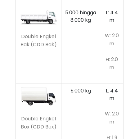
5.000 hingga
L: 4.4
8.000 kg
m
W: 2.0
Double Engkel
m
Bak (CDD Bak)
H: 2.0
m
5.000 kg
L: 4.4
m
W: 2.0
Double Engkel
m
Box (CDD Box)
H: 1.9