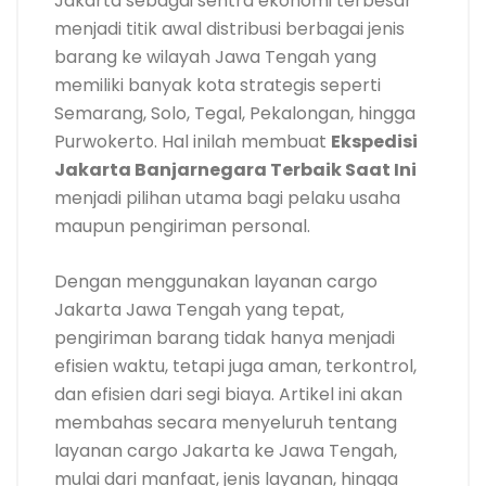
Jakarta sebagai sentra ekonomi terbesar
menjadi titik awal distribusi berbagai jenis
barang ke wilayah Jawa Tengah yang
memiliki banyak kota strategis seperti
Semarang, Solo, Tegal, Pekalongan, hingga
Purwokerto. Hal inilah membuat
Ekspedisi
Jakarta Banjarnegara Terbaik Saat Ini
menjadi pilihan utama bagi pelaku usaha
maupun pengiriman personal.
Dengan menggunakan layanan cargo
Jakarta Jawa Tengah yang tepat,
pengiriman barang tidak hanya menjadi
efisien waktu, tetapi juga aman, terkontrol,
dan efisien dari segi biaya. Artikel ini akan
membahas secara menyeluruh tentang
layanan cargo Jakarta ke Jawa Tengah,
mulai dari manfaat, jenis layanan, hingga