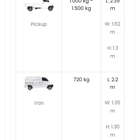
1.000 kg –
L: 2.35
1.500 kg
m
W: 1.62
Pickup
m
H: 1.3
m
720 kg
L: 2.2
m
W: 1.35
Van
m
H: 1.30
m