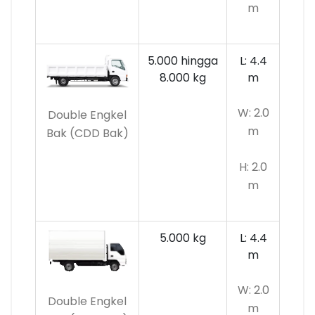
m
5.000 hingga
L: 4.4
8.000 kg
m
W: 2.0
Double Engkel
m
Bak (CDD Bak)
H: 2.0
m
5.000 kg
L: 4.4
m
W: 2.0
Double Engkel
m