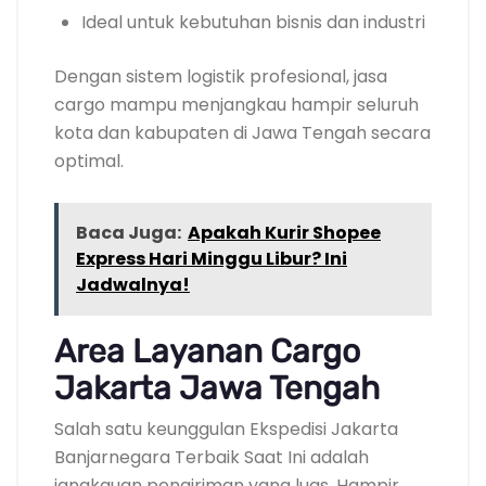
Ideal untuk kebutuhan bisnis dan industri
Dengan sistem logistik profesional, jasa
cargo mampu menjangkau hampir seluruh
kota dan kabupaten di Jawa Tengah secara
optimal.
Baca Juga:
Apakah Kurir Shopee
Express Hari Minggu Libur? Ini
Jadwalnya!
Area Layanan Cargo
Jakarta Jawa Tengah
Salah satu keunggulan Ekspedisi Jakarta
Banjarnegara Terbaik Saat Ini adalah
jangkauan pengiriman yang luas. Hampir