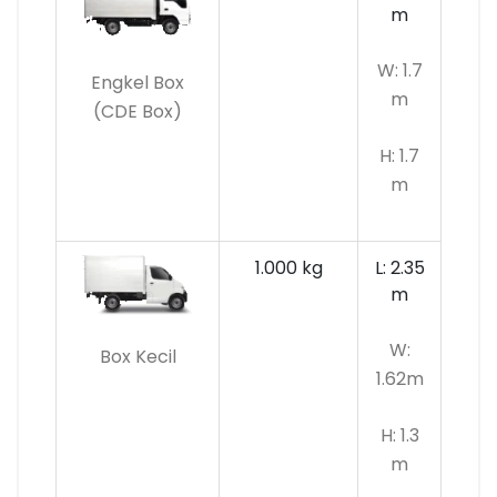
m
W: 1.7
Engkel Box
m
(CDE Box)
H: 1.7
m
1.000 kg
L: 2.35
m
W:
Box Kecil
1.62m
H: 1.3
m