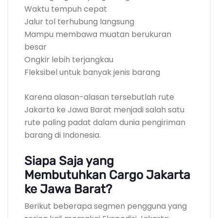
Waktu tempuh cepat
Jalur tol terhubung langsung
Mampu membawa muatan berukuran
besar
Ongkir lebih terjangkau
Fleksibel untuk banyak jenis barang
Karena alasan-alasan tersebutlah rute
Jakarta ke Jawa Barat menjadi salah satu
rute paling padat dalam dunia pengiriman
barang di Indonesia.
Siapa Saja yang
Membutuhkan Cargo Jakarta
ke Jawa Barat?
Berikut beberapa segmen pengguna yang