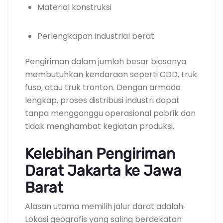
Material konstruksi
Perlengkapan industrial berat
Pengiriman dalam jumlah besar biasanya
membutuhkan kendaraan seperti CDD, truk
fuso, atau truk tronton. Dengan armada
lengkap, proses distribusi industri dapat
tanpa mengganggu operasional pabrik dan
tidak menghambat kegiatan produksi.
Kelebihan Pengiriman
Darat Jakarta ke Jawa
Barat
Alasan utama memilih jalur darat adalah:
Lokasi geografis yang saling berdekatan