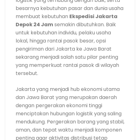
logistik yang terhubung dengan baik, serta
besarnya kebutuhan pasar dan dunia usaha
membuat kebutuhan
Ekspedisi Jakarta
Depok 24 Jam
semakin dibutuhkan. Baik
untuk kebutuhan individu, pelaku usaha
lokal, hingga rantai pasok besar, opsi
pengiriman dari Jakarta ke Jawa Barat
sekarang menjadi salah satu pilar penting
yang memperkuat rantai pasok di wilayah
tersebut.
Jakarta yang menjadi hub ekonomi utama
dan Jawa Barat yang merupakan daerah
dengan pergerakan ekonomi tinggi
menciptakan hubungan logistik yang saling
mendukung. Pergerakan barang yang stabil,
aman, dan tepat waktu menjadi komponen
penting agar aktivitas distribusi tetap