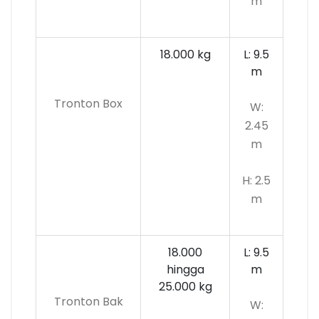
m
18.000 kg
L: 9.5
m
Tronton Box
W:
2.45
m
H: 2.5
m
18.000
L: 9.5
hingga
m
25.000 kg
Tronton Bak
W: