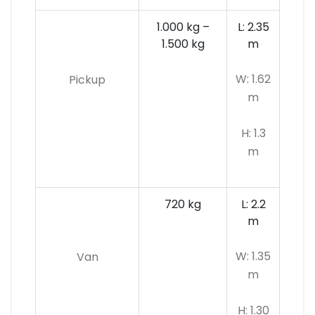
1.000 kg –
L: 2.35
1.500 kg
m
W: 1.62
Pickup
m
H: 1.3
m
720 kg
L: 2.2
m
W: 1.35
Van
m
H: 1.30