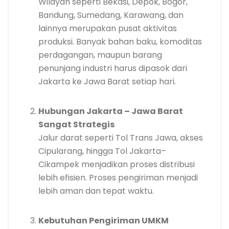
Wilayah seperti Bekasi, Depok, Bogor,
Bandung, Sumedang, Karawang, dan
lainnya merupakan pusat aktivitas
produksi. Banyak bahan baku, komoditas
perdagangan, maupun barang
penunjang industri harus dipasok dari
Jakarta ke Jawa Barat setiap hari.
Hubungan Jakarta – Jawa Barat
Sangat Strategis
Jalur darat seperti Tol Trans Jawa, akses
Cipularang, hingga Tol Jakarta–
Cikampek menjadikan proses distribusi
lebih efisien. Proses pengiriman menjadi
lebih aman dan tepat waktu.
Kebutuhan Pengiriman UMKM