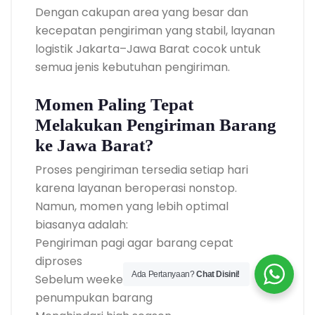
Dengan cakupan area yang besar dan
kecepatan pengiriman yang stabil, layanan
logistik Jakarta–Jawa Barat cocok untuk
semua jenis kebutuhan pengiriman.
Momen Paling Tepat
Melakukan Pengiriman Barang
ke Jawa Barat?
Proses pengiriman tersedia setiap hari
karena layanan beroperasi nonstop.
Namun, momen yang lebih optimal
biasanya adalah:
Pengiriman pagi agar barang cepat
diproses
Ada Pertanyaan?
Chat Disini!
Sebelum weekend untuk menghindari
penumpukan barang