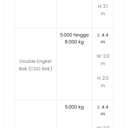
H: 2.1
m
5.000 hingga
L: 4.4
8.000 kg
m
W: 2.0
Double Engkel
m
Bak (CDD Bak)
H: 2.0
m
5.000 kg
L: 4.4
m