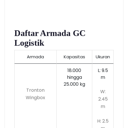
Daftar Armada GC
Logistik
Armada
Kapasitas
Ukuran
18.000
L: 9.5
hingga
m
25.000 kg
Tronton
W:
Wingbox
2.45
m
H: 2.5