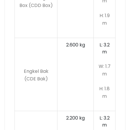
m
Box (CDD Box)
H: 1.9
m
2.600 kg
L: 3.2
m
W: 1.7
Engkel Bak
m
(CDE Bak)
H: 1.8
m
2.200 kg
L: 3.2
m