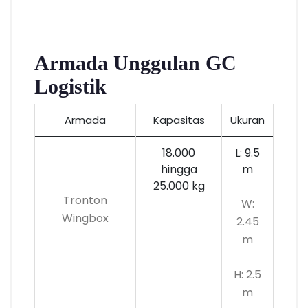
Armada Unggulan GC
Logistik
Armada
Kapasitas
Ukuran
18.000
L: 9.5
hingga
m
25.000 kg
Tronton
W:
Wingbox
2.45
m
H: 2.5
m