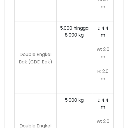
m
5.000 hingga
L: 4.4
8.000 kg
m
W: 2.0
Double Engkel
m
Bak (CDD Bak)
H: 2.0
m
5.000 kg
L: 4.4
m
W: 2.0
Double Engkel