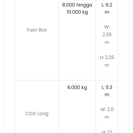
8.000 hingga
L: 6.2
10.000 kg
m
W:
Fuso Box
2.35
m
H: 2.35
m
6.000 kg
L: 5.3
m
W: 2.0
CDD Long
m
H: 2.1