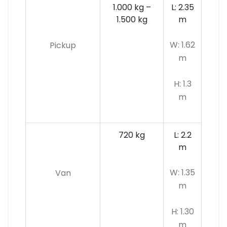
1.000 kg –
L: 2.35
1.500 kg
m
W: 1.62
Pickup
m
H: 1.3
m
720 kg
L: 2.2
m
W: 1.35
Van
m
H: 1.30
m