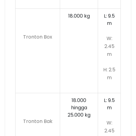
18.000 kg
L: 9.5
m
Tronton Box
W:
2.45
m
H: 2.5
m
18.000
L: 9.5
hingga
m
25.000 kg
Tronton Bak
W:
2.45