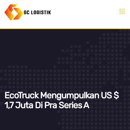
EcoTruck Mengumpulkan US $
1,7 Juta Di Pra Series A