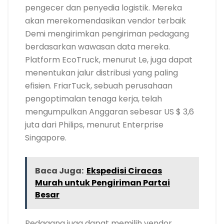
pengecer dan penyedia logistik. Mereka
akan merekomendasikan vendor terbaik
Demi mengirimkan pengiriman pedagang
berdasarkan wawasan data mereka.
Platform EcoTruck, menurut Le, juga dapat
menentukan jalur distribusi yang paling
efisien. FriarTuck, sebuah perusahaan
pengoptimalan tenaga kerja, telah
mengumpulkan Anggaran sebesar US $ 3,6
juta dari Philips, menurut Enterprise
Singapore.
Baca Juga:
Ekspedisi Ciracas
Murah untuk Pengiriman Partai
Besar
Pedagang juga dapat memilih vendor