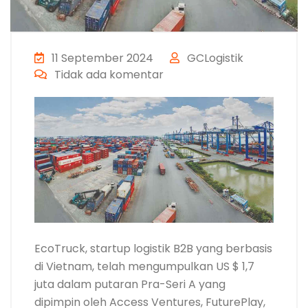
11 September 2024
GCLogistik
Tidak ada komentar
EcoTruck, startup logistik B2B yang berbasis
di Vietnam, telah mengumpulkan US $ 1,7
juta dalam putaran Pra-Seri A yang
dipimpin oleh Access Ventures, FuturePlay,