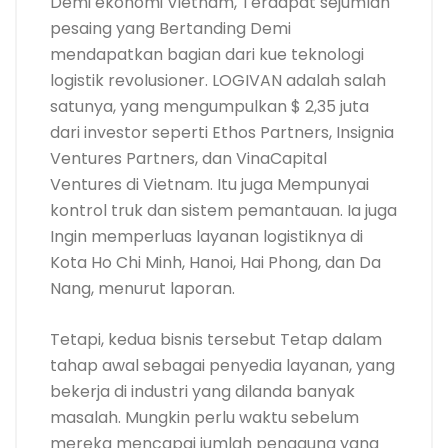
Demi ekonomi Vietnam, Terdapat sejumlah
pesaing yang Bertanding Demi
mendapatkan bagian dari kue teknologi
logistik revolusioner. LOGIVAN adalah salah
satunya, yang mengumpulkan $ 2,35 juta
dari investor seperti Ethos Partners, Insignia
Ventures Partners, dan VinaCapital
Ventures di Vietnam. Itu juga Mempunyai
kontrol truk dan sistem pemantauan. Ia juga
Ingin memperluas layanan logistiknya di
Kota Ho Chi Minh, Hanoi, Hai Phong, dan Da
Nang, menurut laporan.
Tetapi, kedua bisnis tersebut Tetap dalam
tahap awal sebagai penyedia layanan, yang
bekerja di industri yang dilanda banyak
masalah. Mungkin perlu waktu sebelum
mereka mencapai jumlah pengguna yang