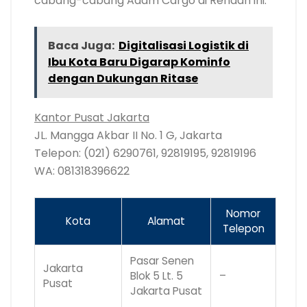
cabang-cabang Adam Cargo di Rendah ini.
Baca Juga:
Digitalisasi Logistik di
Ibu Kota Baru Digarap Kominfo
dengan Dukungan Ritase
Kantor Pusat Jakarta
JL. Mangga Akbar II No. 1 G, Jakarta
Telepon: (021) 6290761, 92819195, 92819196
WA: 081318396622
Nomor
Kota
Alamat
Telepon
Pasar Senen
Jakarta
Blok 5 Lt. 5
–
Pusat
Jakarta Pusat