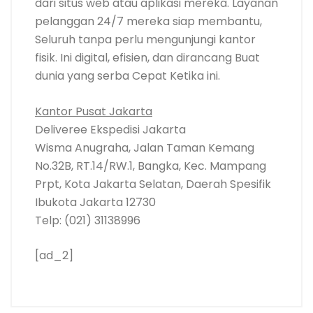
dari situs web atau aplikasi mereka. Layanan
pelanggan 24/7 mereka siap membantu,
Seluruh tanpa perlu mengunjungi kantor
fisik. Ini digital, efisien, dan dirancang Buat
dunia yang serba Cepat Ketika ini.
Kantor Pusat Jakarta
Deliveree Ekspedisi Jakarta
Wisma Anugraha, Jalan Taman Kemang
No.32B, RT.14/RW.1, Bangka, Kec. Mampang
Prpt, Kota Jakarta Selatan, Daerah Spesifik
Ibukota Jakarta 12730
Telp: (021) 31138996
[ad_2]