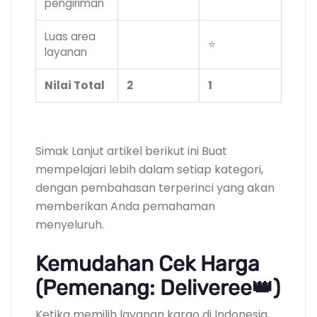
pengiriman
Luas area
⭐
layanan
Nilai Total
2
1
.
Simak Lanjut artikel berikut ini Buat
mempelajari lebih dalam setiap kategori,
dengan pembahasan terperinci yang akan
memberikan Anda pemahaman
menyeluruh.
Kemudahan Cek Harga
(Pemenang: Deliveree👑)
Ketika memilih layanan kargo di Indonesia,