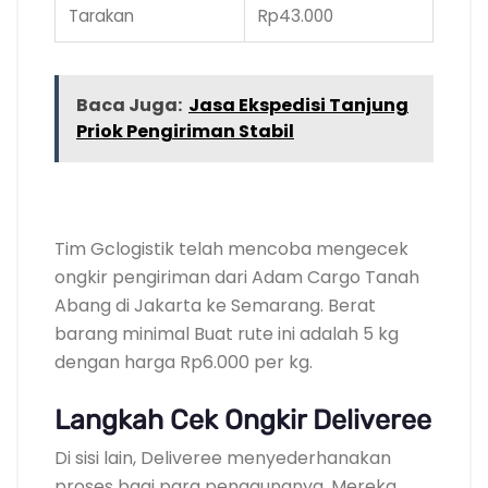
Tarakan
Rp43.000
Baca Juga:
Jasa Ekspedisi Tanjung
Priok Pengiriman Stabil
.
Tim Gclogistik telah mencoba mengecek
ongkir pengiriman dari Adam Cargo Tanah
Abang di Jakarta ke Semarang. Berat
barang minimal Buat rute ini adalah 5 kg
dengan harga Rp6.000 per kg.
Langkah Cek Ongkir Deliveree
Di sisi lain, Deliveree menyederhanakan
proses bagi para penggunanya. Mereka