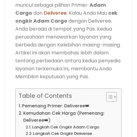
muncul sebagai pilihan Primer:
Adam
Cargo
dan
Deliveree
. Kalau Anda Mau
cek
ongkir Adam Cargo
dengan Deliveree,
Anda berada di tempat yang Pas. Kedua
perusahaan menawarkan layanan yang
berbeda dengan Kelebihan masing-masing.
Artikel ini akan membahas lebih dalam
tentang perbedaan antara kedua penyedia
layanan terkemuka ini, membantu Anda
Membikin keputusan yang Pas.
Table of Contents
Pemenang Primer: Deliveree👑
Kemudahan Cek Harga (Pemenang:
Deliveree👑)
Langkah Cek Ongkir Adam Cargo
Langkah Cek Ongkir Deliveree