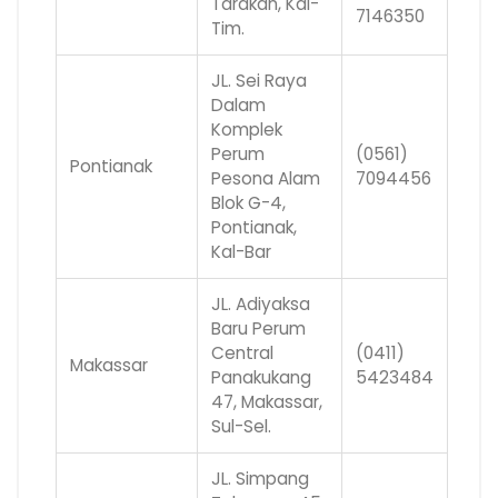
Tarakan, Kal-
7146350
Tim.
JL. Sei Raya
Dalam
Komplek
Perum
(0561)
Pontianak
Pesona Alam
7094456
Blok G-4,
Pontianak,
Kal-Bar
JL. Adiyaksa
Baru Perum
Central
(0411)
Makassar
Panakukang
5423484
47, Makassar,
Sul-Sel.
JL. Simpang