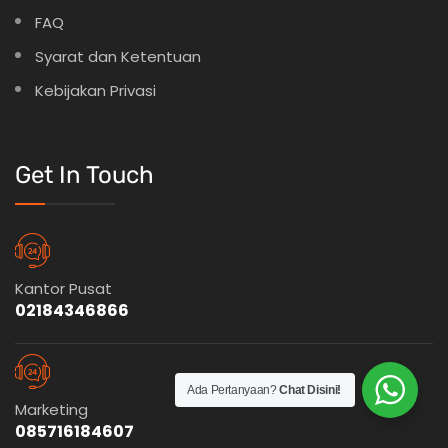
FAQ
Syarat dan Ketentuan
Kebijakan Privasi
Get In Touch
Kantor Pusat
02184346866
Ada Pertanyaan?
Chat Disini!
Marketing
085716184607