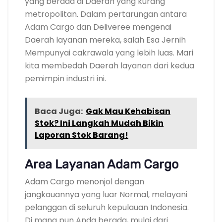
yang berada di Daerah yang kurang
metropolitan. Dalam pertarungan antara
Adam Cargo dan Deliveree mengenai
Daerah layanan mereka, salah Esa Jernih
Mempunyai cakrawala yang lebih luas. Mari
kita membedah Daerah layanan dari kedua
pemimpin industri ini.
Baca Juga:
Gak Mau Kehabisan
Stok? Ini Langkah Mudah Bikin
Laporan Stok Barang!
Area Layanan Adam Cargo
Adam Cargo menonjol dengan
jangkauannya yang luar Normal, melayani
pelanggan di seluruh kepulauan Indonesia.
Di mana pun Anda berada, mulai dari