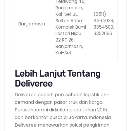
Telawang 45,
Banjarmasin,
Kal-Sel. JL.
(0511)
Sultan Adam
4364038,
Banjarmasin
Komplek Bumi
3354500,
Lestari Hijau
3302666
22 RT 26,
Banjarmasin,
Kal-Sel
Lebih Lanjut Tentang
Deliveree
Deliveree adalah perusahaan logistik on-
demand dengan pasar truk dan kargo.
Perusahaan ini didirikan pada tahun 2015
dan berkantor pusat di Jakarta, Indonesia.
Deliveree menawarkan solusi pengiriman