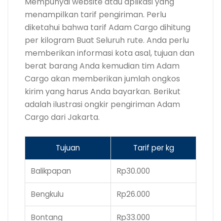
Mempunyai website atau aplikasi yang
menampilkan tarif pengiriman. Perlu
diketahui bahwa tarif Adam Cargo dihitung
per kilogram Buat Seluruh rute. Anda perlu
memberikan informasi kota asal, tujuan dan
berat barang Anda kemudian tim Adam
Cargo akan memberikan jumlah ongkos
kirim yang harus Anda bayarkan. Berikut
adalah ilustrasi ongkir pengiriman Adam
Cargo dari Jakarta.
Tujuan
Tarif per kg
Balikpapan
Rp30.000
Bengkulu
Rp26.000
Bontang
Rp33.000