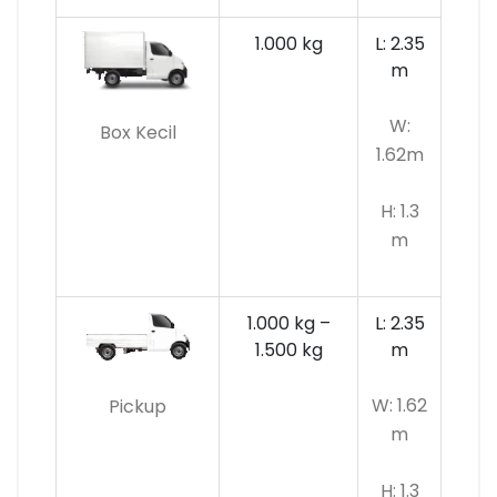
1.000 kg
L: 2.35
m
W:
Box Kecil
1.62m
H: 1.3
m
1.000 kg –
L: 2.35
1.500 kg
m
W: 1.62
Pickup
m
H: 1.3