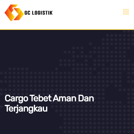
Cargo Tebet Aman Dan
Terjangkau