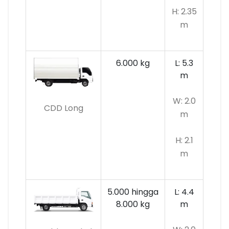
H: 2.35
m
6.000 kg
L: 5.3
m
W: 2.0
CDD Long
m
H: 2.1
m
5.000 hingga
L: 4.4
8.000 kg
m