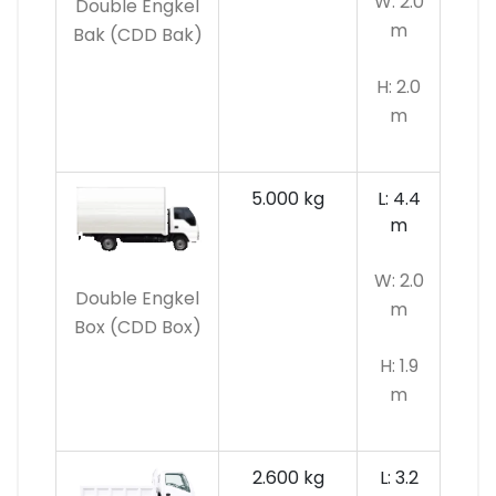
W: 2.0
Double Engkel
m
Bak (CDD Bak)
H: 2.0
m
5.000 kg
L: 4.4
m
W: 2.0
Double Engkel
m
Box (CDD Box)
H: 1.9
m
2.600 kg
L: 3.2