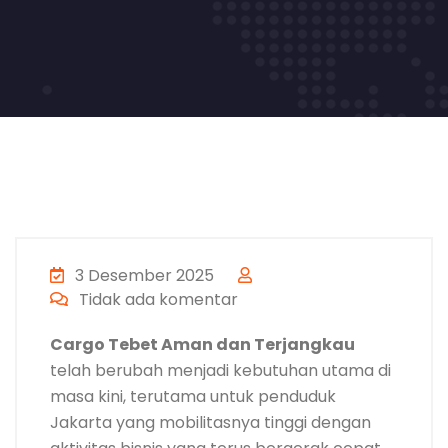
3 Desember 2025
Tidak ada komentar
Cargo Tebet Aman dan Terjangkau
telah berubah menjadi kebutuhan utama di
masa kini, terutama untuk penduduk
Jakarta yang mobilitasnya tinggi dengan