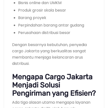
Bisnis online dan UMKM
Produk grosir skala besar
Barang proyek
Perpindahan barang antar gudang
Perusahaan distribusi besar
Dengan besarnya kebutuhan, penyedia
cargo Jakarta yang berkualitas sangat
membantu menjaga kelancaran arus
distribusi.
Mengapa Cargo Jakarta
Menjadi Solusi
Pengiriman yang Efisien?
Ada tiga alasan utama mengapa layanan