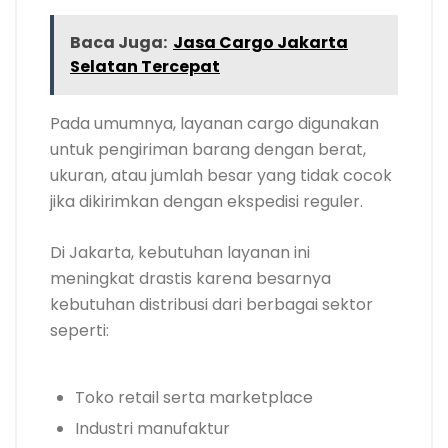
Baca Juga:
Jasa Cargo Jakarta
Selatan Tercepat
Pada umumnya, layanan cargo digunakan
untuk pengiriman barang dengan berat,
ukuran, atau jumlah besar yang tidak cocok
jika dikirimkan dengan ekspedisi reguler.
Di Jakarta, kebutuhan layanan ini
meningkat drastis karena besarnya
kebutuhan distribusi dari berbagai sektor
seperti:
Toko retail serta marketplace
Industri manufaktur