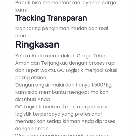
Pabrik bisa memanfaatkan layanan cargo
kami
Tracking Transparan
Monitoring pengiriman mudah dan real-
time
Ringkasan
Ketika Anda memerlukan Cargo Tebet
Aman dan Terjangkau dengan proses rapi
dan tepat waktu, GC Logistik menjadi solusi
paling efisien.
Dengan ongkir mulai dari hanya 1.500/kg,
kami siap membantu mengoptimalkan
distribusi Anda.
GC Logistik berkomitmen menjadi solusi
logistik terpercaya yang profesional,
memastikan setiap kiriman Anda diproses
dengan aman.
Wujudkan pengiriman hemat dan aman