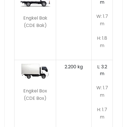
m
W: 1.7
Engkel Bak
m
(CDE Bak)
H: 1.8
m
2.200 kg
L: 3.2
m
W: 1.7
Engkel Box
m
(CDE Box)
H: 1.7
m