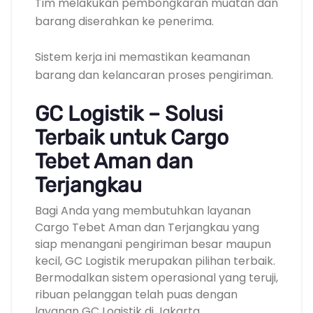
Tim melakukan pembongkaran muatan dan
barang diserahkan ke penerima.
Sistem kerja ini memastikan keamanan
barang dan kelancaran proses pengiriman.
GC Logistik – Solusi
Terbaik untuk Cargo
Tebet Aman dan
Terjangkau
Bagi Anda yang membutuhkan layanan
Cargo Tebet Aman dan Terjangkau yang
siap menangani pengiriman besar maupun
kecil, GC Logistik merupakan pilihan terbaik.
Bermodalkan sistem operasional yang teruji,
ribuan pelanggan telah puas dengan
layanan GC Logistik di Jakarta.