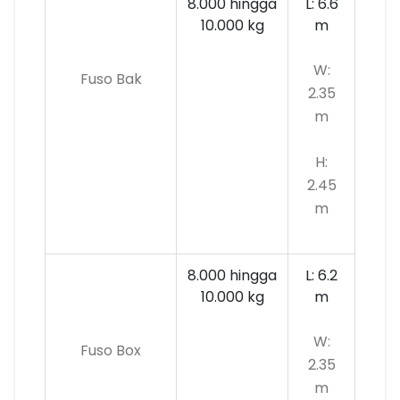
8.000 hingga
L: 6.6
10.000
kg
m
W:
Fuso Bak
2.35
m
H:
2.45
m
8.000 hingga
L: 6.2
10.000 kg
m
W:
Fuso Box
2.35
m