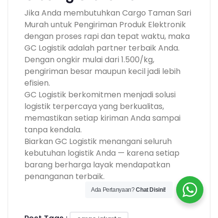
Jika Anda membutuhkan Cargo Taman Sari
Murah untuk Pengiriman Produk Elektronik
dengan proses rapi dan tepat waktu, maka
GC Logistik adalah partner terbaik Anda.
Dengan ongkir mulai dari 1.500/kg,
pengiriman besar maupun kecil jadi lebih
efisien.
GC Logistik berkomitmen menjadi solusi
logistik terpercaya yang berkualitas,
memastikan setiap kiriman Anda sampai
tanpa kendala.
Biarkan GC Logistik menangani seluruh
kebutuhan logistik Anda — karena setiap
barang berharga layak mendapatkan
penanganan terbaik.
Ada Pertanyaan?
Chat Disini!