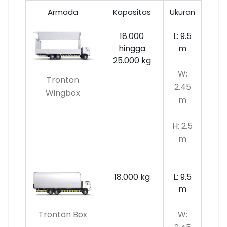
Armada
Kapasitas
Ukuran
18.000
L: 9.5
hingga
m
25.000 kg
W:
Tronton
2.45
Wingbox
m
H: 2.5
m
18.000 kg
L: 9.5
m
Tronton Box
W: