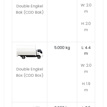
W: 2.0
Double Engkel
m
Bak (CDD Bak)
H: 2.0
m
5.000 kg
L: 4.4
m
W: 2.0
Double Engkel
m
Box (CDD Box)
H: 1.9
m