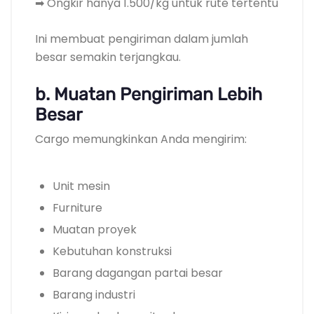
➡ Ongkir hanya 1.500/kg untuk rute tertentu
Ini membuat pengiriman dalam jumlah
besar semakin terjangkau.
b. Muatan Pengiriman Lebih
Besar
Cargo memungkinkan Anda mengirim:
Unit mesin
Furniture
Muatan proyek
Kebutuhan konstruksi
Barang dagangan partai besar
Barang industri