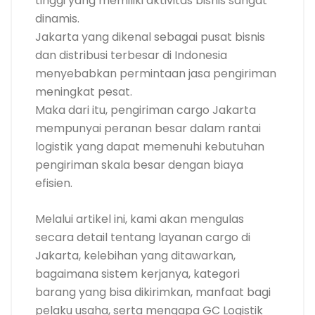
tinggi yang memiliki aktivitas bisnis sangat
dinamis.
Jakarta yang dikenal sebagai pusat bisnis
dan distribusi terbesar di Indonesia
menyebabkan permintaan jasa pengiriman
meningkat pesat.
Maka dari itu, pengiriman cargo Jakarta
mempunyai peranan besar dalam rantai
logistik yang dapat memenuhi kebutuhan
pengiriman skala besar dengan biaya
efisien.
Melalui artikel ini, kami akan mengulas
secara detail tentang layanan cargo di
Jakarta, kelebihan yang ditawarkan,
bagaimana sistem kerjanya, kategori
barang yang bisa dikirimkan, manfaat bagi
pelaku usaha, serta mengapa GC Logistik