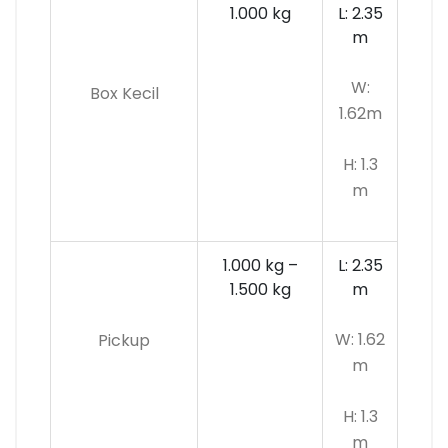
1.000 kg
L: 2.35
m
W:
Box Kecil
1.62m
H: 1.3
m
1.000 kg –
L: 2.35
1.500 kg
m
W: 1.62
Pickup
m
H: 1.3
m