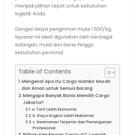
menjadi pilihan tepat untuk kebutuhan
logistik Anda.
Dengan biaya pengiriman mulai 1.500/kg,
layanan ini ideal digunakan oleh berbagai
kalangan, mulai dari bisnis hingga
kebutuhan personal.
Table of Contents
Mengenal Apa Itu Cargo Gambir Murah
dan Aman untuk Semua Barang
Mengapa Banyak Bisnis Memilih Cargo
Jakarta?
a. Tarif Lebih Ekonomis
b. Daya Angkut Lebih Maksimal
c. Keamanan Terjamin dan Penanganan
Profesional
Pilihan Kendaraan Cargo GC Logistik