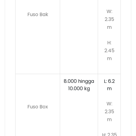
W:
Fuso Bak
2.35
m
H:
2.45
m
8.000 hingga
L: 6.2
10.000 kg
m
W:
Fuso Box
2.35
m
H: 2.35