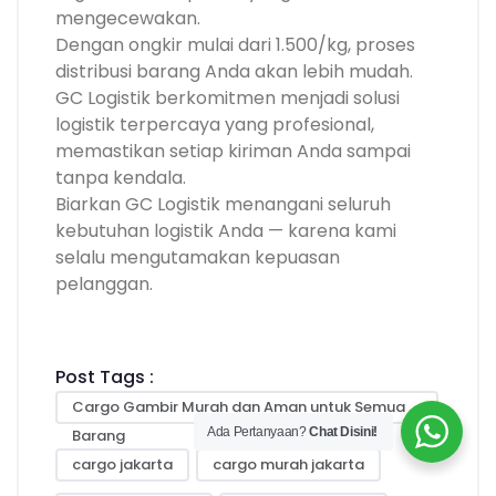
mengecewakan.
Dengan ongkir mulai dari 1.500/kg, proses
distribusi barang Anda akan lebih mudah.
GC Logistik berkomitmen menjadi solusi
logistik terpercaya yang profesional,
memastikan setiap kiriman Anda sampai
tanpa kendala.
Biarkan GC Logistik menangani seluruh
kebutuhan logistik Anda — karena kami
selalu mengutamakan kepuasan
pelanggan.
Post Tags :
Cargo Gambir Murah dan Aman untuk Semua
Ada Pertanyaan?
Chat Disini!
Barang
cargo jakarta
cargo murah jakarta