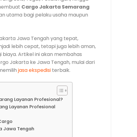
 membuat
Cargo Jakarta Semarang
han utama bagi pelaku usaha maupun
akarta Jawa Tengah yang tepat,
di lebih cepat, tetapi juga lebih aman,
gi biaya. Artikel ini akan membahas
rgo Jakarta ke Jawa Tengah, mulai dari
 memilih
jasa ekspedisi
terbaik.
rang Layanan Profesional?
ng Layanan Profesional
 Cargo
ta Jawa Tengah