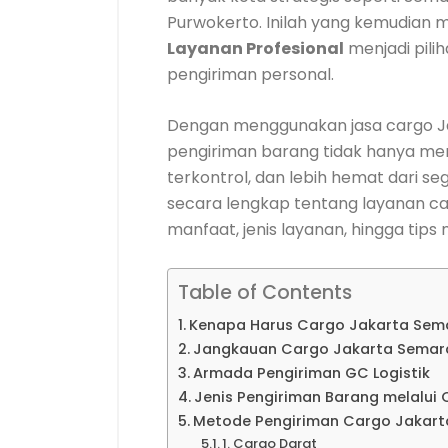
Purwokerto. Inilah yang kemudian
Layanan Profesional
menjadi pili
pengiriman personal.
Dengan menggunakan jasa cargo J
pengiriman barang tidak hanya menja
terkontrol, dan lebih hemat dari se
secara lengkap tentang layanan ca
manfaat, jenis layanan, hingga tips
Table of Contents
Kenapa Harus Cargo Jakarta Sema
Jangkauan Cargo Jakarta Semara
Armada Pengiriman GC Logistik
Jenis Pengiriman Barang melalui
Metode Pengiriman Cargo Jakar
1. Cargo Darat