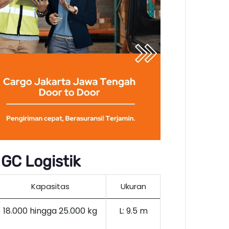
GC Logistik
Kapasitas
Ukuran
18.000 hingga 25.000 kg
L: 9.5 m