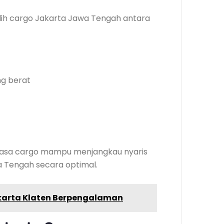
ih cargo Jakarta Jawa Tengah antara
ng berat
, jasa cargo mampu menjangkau nyaris
a Tengah secara optimal.
akarta Klaten Berpengalaman