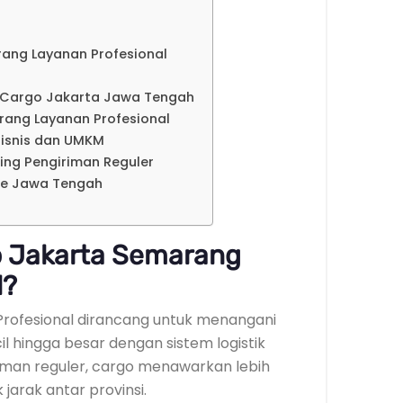
ang Layanan Profesional
 Cargo Jakarta Jawa Tengah
rang Layanan Profesional
isnis dan UMKM
ding Pengiriman Reguler
ke Jawa Tengah
o Jakarta Semarang
l?
rofesional dirancang untuk menangani
l hingga besar dengan sistem logistik
iman reguler, cargo menawarkan lebih
jarak antar provinsi.