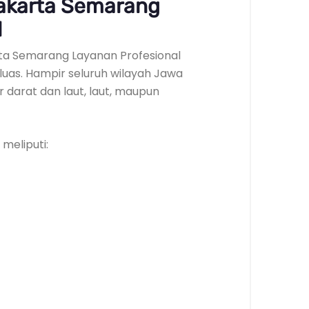
akarta Semarang
l
ta Semarang Layanan Profesional
luas. Hampir seluruh wilayah Jawa
r darat dan laut, laut, maupun
meliputi: