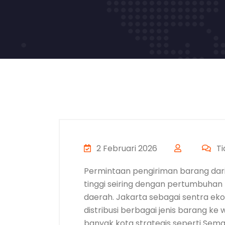
2 Februari 2026
Ti
Permintaan pengiriman barang dar
tinggi seiring dengan pertumbuhan b
daerah. Jakarta sebagai sentra eko
distribusi berbagai jenis barang ke
banyak kota strategis seperti Semar