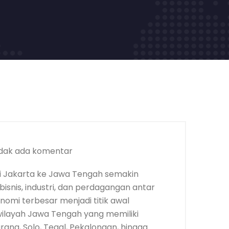
dak ada komentar
i Jakarta ke Jawa Tengah semakin
isnis, industri, dan perdagangan antar
nomi terbesar menjadi titik awal
 wilayah Jawa Tengah yang memiliki
ang, Solo, Tegal, Pekalongan, hingga