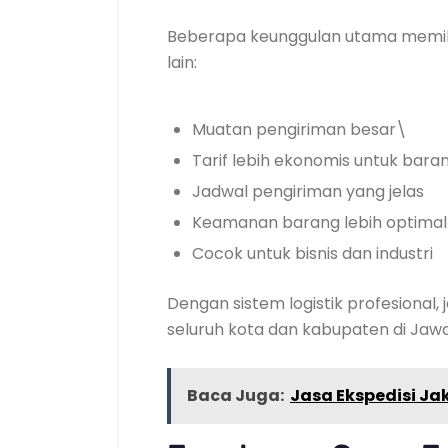
Beberapa keunggulan utama memil
lain:
Muatan pengiriman besar\
Tarif lebih ekonomis untuk bara
Jadwal pengiriman yang jelas
Keamanan barang lebih optimal
Cocok untuk bisnis dan industri
Dengan sistem logistik profesional
seluruh kota dan kabupaten di Jaw
Baca Juga:
Jasa Ekspedisi J