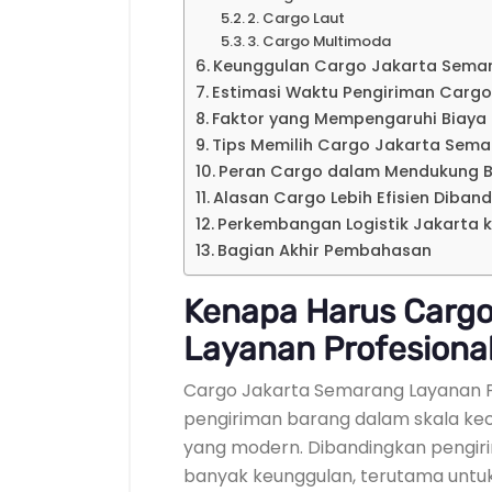
2. Cargo Laut
3. Cargo Multimoda
Keunggulan Cargo Jakarta Semar
Estimasi Waktu Pengiriman Cargo
Faktor yang Mempengaruhi Biaya
Tips Memilih Cargo Jakarta Sema
Peran Cargo dalam Mendukung B
Alasan Cargo Lebih Efisien Diban
Perkembangan Logistik Jakarta 
Bagian Akhir Pembahasan
Kenapa Harus Carg
Layanan Profesiona
Cargo Jakarta Semarang Layanan P
pengiriman barang dalam skala keci
yang modern. Dibandingkan pengir
banyak keunggulan, terutama untuk 