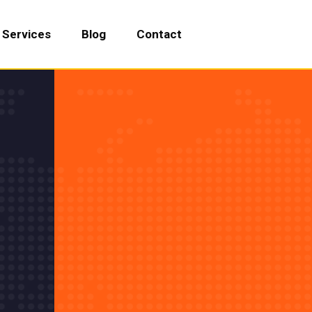
Services
Blog
Contact