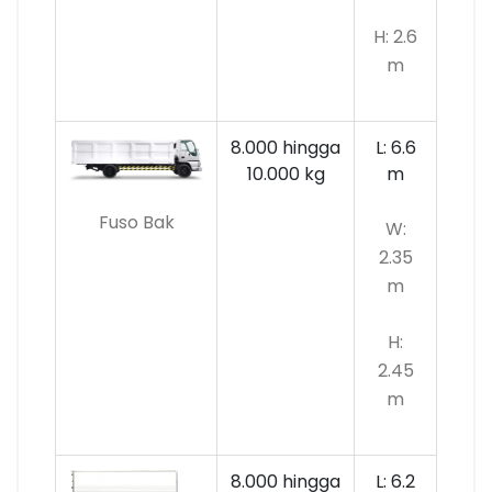
H: 2.6
m
8.000 hingga
L: 6.6
10.000
kg
m
Fuso Bak
W:
2.35
m
H:
2.45
m
8.000 hingga
L: 6.2