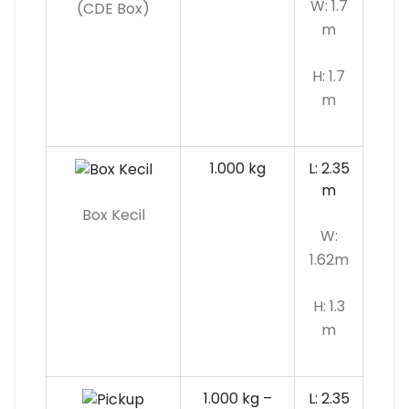
W: 1.7
(CDE Box)
m
H: 1.7
m
1.000 kg
L: 2.35
m
Box Kecil
W:
1.62m
H: 1.3
m
1.000 kg –
L: 2.35