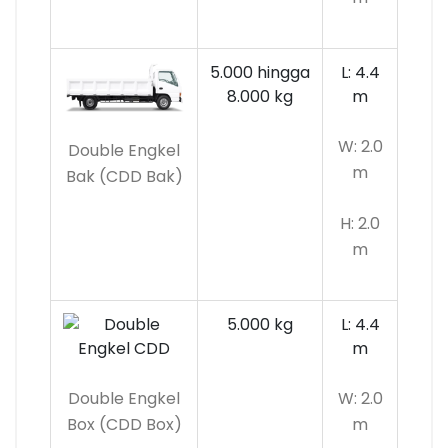
5.000 hingga
L: 4.4
8.000 kg
m
W: 2.0
Double Engkel
m
Bak (CDD Bak)
H: 2.0
m
5.000 kg
L: 4.4
m
Double Engkel
W: 2.0
Box (CDD Box)
m