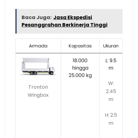
Baca Juga:
Jasa Ekspedisi
Pesanggrahan Berkinerja Tinggi
Armada
Kapasitas
Ukuran
18.000
L: 9.5
hingga
m
25.000 kg
W:
Tronton
2.45
Wingbox
m
H: 2.5
m