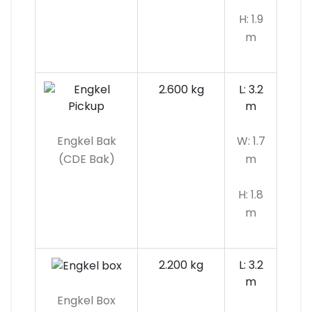
H: 1.9
m
2.600 kg
L: 3.2
m
Engkel Bak
W: 1.7
(CDE Bak)
m
H: 1.8
m
2.200 kg
L: 3.2
m
Engkel Box