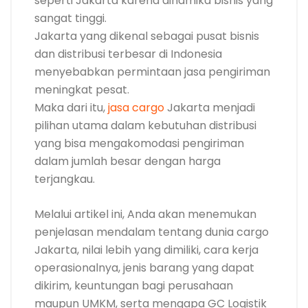
seperti Jakarta karena dinamika bisnis yang
sangat tinggi.
Jakarta yang dikenal sebagai pusat bisnis
dan distribusi terbesar di Indonesia
menyebabkan permintaan jasa pengiriman
meningkat pesat.
Maka dari itu,
jasa cargo
Jakarta menjadi
pilihan utama dalam kebutuhan distribusi
yang bisa mengakomodasi pengiriman
dalam jumlah besar dengan harga
terjangkau.
Melalui artikel ini, Anda akan menemukan
penjelasan mendalam tentang dunia cargo
Jakarta, nilai lebih yang dimiliki, cara kerja
operasionalnya, jenis barang yang dapat
dikirim, keuntungan bagi perusahaan
maupun UMKM, serta mengapa GC Logistik