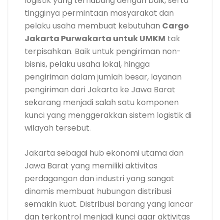
logistik yang terhubung dengan baik, serta
tingginya permintaan masyarakat dan
pelaku usaha membuat kebutuhan
Cargo
Jakarta Purwakarta untuk UMKM
tak
terpisahkan. Baik untuk pengiriman non-
bisnis, pelaku usaha lokal, hingga
pengiriman dalam jumlah besar, layanan
pengiriman dari Jakarta ke Jawa Barat
sekarang menjadi salah satu komponen
kunci yang menggerakkan sistem logistik di
wilayah tersebut.
Jakarta sebagai hub ekonomi utama dan
Jawa Barat yang memiliki aktivitas
perdagangan dan industri yang sangat
dinamis membuat hubungan distribusi
semakin kuat. Distribusi barang yang lancar
dan terkontrol menjadi kunci agar aktivitas