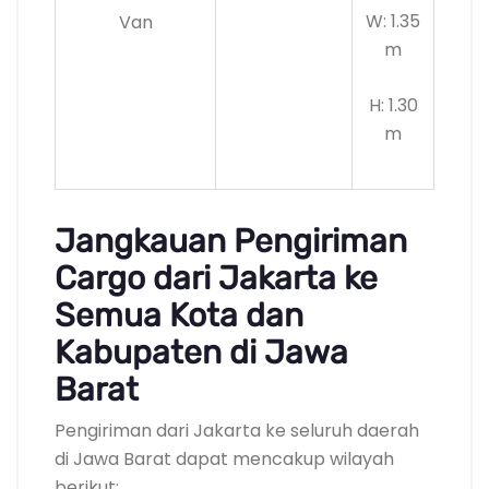
W: 1.35
Van
m
H: 1.30
m
Jangkauan Pengiriman
Cargo dari Jakarta ke
Semua Kota dan
Kabupaten di Jawa
Barat
Pengiriman dari Jakarta ke seluruh daerah
di Jawa Barat dapat mencakup wilayah
berikut: