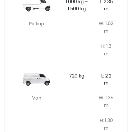
1.000 kg –
L: 2.35
1.500 kg
m
W: 1.62
Pickup
m
H: 1.3
m
720 kg
L: 2.2
m
W: 1.35
Van
m
H: 1.30
m