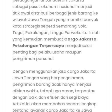
perdagangan antar daerah. Jakarta
sebagai pusat ekonomi nasional menjadi
titik awal distribusi berbagai jenis barang ke
wilayah Jawa Tengah yang memiliki banyak
kota strategis seperti Semarang, Solo,
Tegal, Pekalongan, hingga Purwokerto. Inilah
yang kemudian membuat
Cargo Jakarta
Pekalongan Terpercaya
menjadi solusi
penting bagi pelaku usaha maupun
pengiriman personal.
Dengan menggunakan jasa cargo Jakarta
Jawa Tengah yang berpengalaman,
pengiriman barang tidak hanya menjadi
efisien waktu, tetapi juga aman, terpantau
dengan baik, dan efisien dari segi biaya.
Artikel ini akan membahas secara lengkap
tentang layanan cargo Jakarta ke Jawa