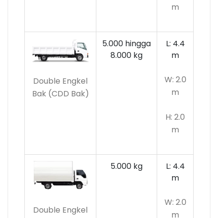
m
5.000 hingga
L: 4.4
8.000 kg
m
W: 2.0
Double Engkel
m
Bak (CDD Bak)
H: 2.0
m
5.000 kg
L: 4.4
m
W: 2.0
Double Engkel
m