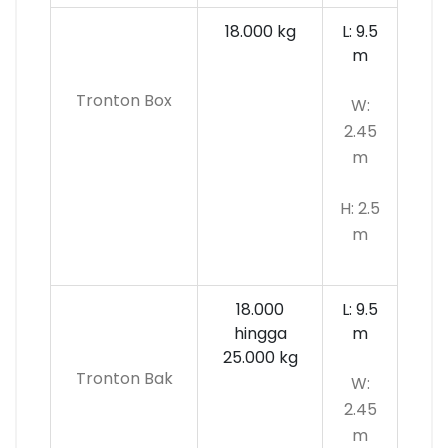
18.000 kg
L: 9.5
m
Tronton Box
W:
2.45
m
H: 2.5
m
18.000
L: 9.5
hingga
m
25.000 kg
Tronton Bak
W:
2.45
m