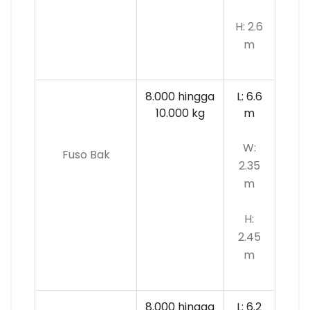
H: 2.6
m
8.000 hingga
L: 6.6
10.000
kg
m
W:
Fuso Bak
2.35
m
H:
2.45
m
8.000 hingga
L: 6.2