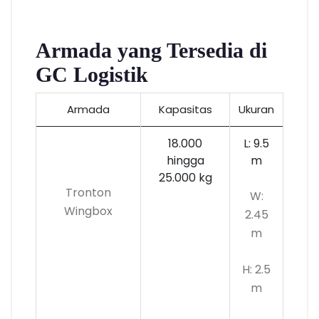
Armada yang Tersedia di
GC Logistik
Armada
Kapasitas
Ukuran
18.000
L: 9.5
hingga
m
25.000 kg
Tronton
W:
Wingbox
2.45
m
H: 2.5
m