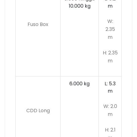
10.000 kg
m
W:
Fuso Box
2.35
m
H: 2.35
m
6.000 kg
L: 5.3
m
W: 2.0
CDD Long
m
H: 2.1