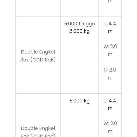
m
5.000 hingga
L: 4.4
8.000 kg
m
W: 2.0
Double Engkel
m
Bak (CDD Bak)
H: 2.0
m
5.000 kg
L: 4.4
m
W: 2.0
Double Engkel
m
Box (CDD Box)