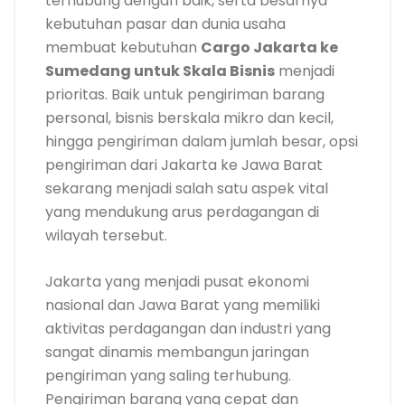
terhubung dengan baik, serta besarnya
kebutuhan pasar dan dunia usaha
membuat kebutuhan
Cargo Jakarta ke
Sumedang untuk Skala Bisnis
menjadi
prioritas. Baik untuk pengiriman barang
personal, bisnis berskala mikro dan kecil,
hingga pengiriman dalam jumlah besar, opsi
pengiriman dari Jakarta ke Jawa Barat
sekarang menjadi salah satu aspek vital
yang mendukung arus perdagangan di
wilayah tersebut.
Jakarta yang menjadi pusat ekonomi
nasional dan Jawa Barat yang memiliki
aktivitas perdagangan dan industri yang
sangat dinamis membangun jaringan
pengiriman yang saling terhubung.
Pengiriman barang yang cepat dan