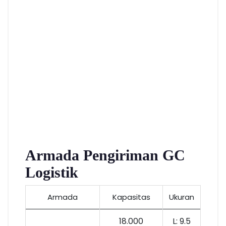
Armada Pengiriman GC
Logistik
Armada
Kapasitas
Ukuran
18.000
L: 9.5