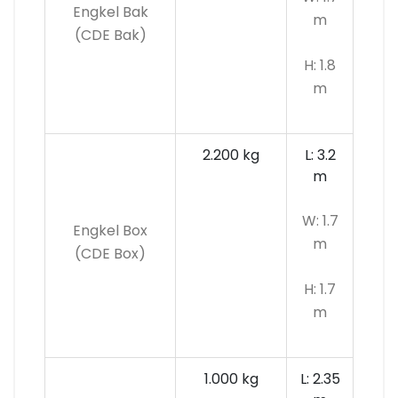
Engkel Bak
m
(CDE Bak)
H: 1.8
m
2.200 kg
L: 3.2
m
W: 1.7
Engkel Box
m
(CDE Box)
H: 1.7
m
1.000 kg
L: 2.35