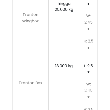
hingga
m
25.000 kg
Tronton
W:
Wingbox
2.45
m
H: 2.5
m
18.000 kg
L: 9.5
m
Tronton Box
W:
2.45
m
H: 2.5