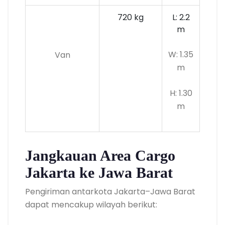
720 kg
L: 2.2
m
W: 1.35
Van
m
H: 1.30
m
Jangkauan Area Cargo
Jakarta ke Jawa Barat
Pengiriman antarkota Jakarta–Jawa Barat
dapat mencakup wilayah berikut: