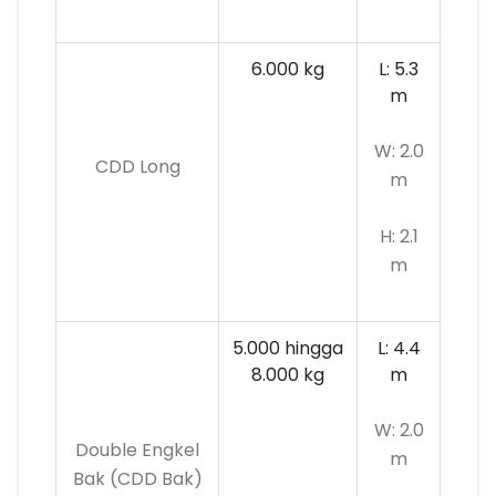
6.000 kg
L: 5.3
m
W: 2.0
CDD Long
m
H: 2.1
m
5.000 hingga
L: 4.4
8.000 kg
m
W: 2.0
Double Engkel
m
Bak (CDD Bak)