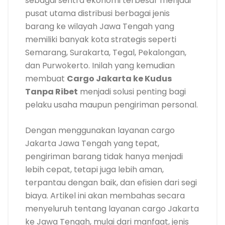
sebagai sentra ekonomi terbesar menjadi
pusat utama distribusi berbagai jenis
barang ke wilayah Jawa Tengah yang
memiliki banyak kota strategis seperti
Semarang, Surakarta, Tegal, Pekalongan,
dan Purwokerto. Inilah yang kemudian
membuat
Cargo Jakarta ke Kudus
Tanpa Ribet
menjadi solusi penting bagi
pelaku usaha maupun pengiriman personal.
Dengan menggunakan layanan cargo
Jakarta Jawa Tengah yang tepat,
pengiriman barang tidak hanya menjadi
lebih cepat, tetapi juga lebih aman,
terpantau dengan baik, dan efisien dari segi
biaya. Artikel ini akan membahas secara
menyeluruh tentang layanan cargo Jakarta
ke Jawa Tengah, mulai dari manfaat, jenis