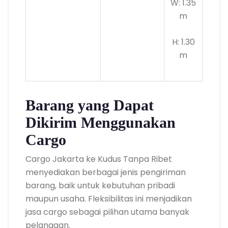
W: 1.35
m
H: 1.30
m
Barang yang Dapat
Dikirim Menggunakan
Cargo
Cargo Jakarta ke Kudus Tanpa Ribet
menyediakan berbagai jenis pengiriman
barang, baik untuk kebutuhan pribadi
maupun usaha. Fleksibilitas ini menjadikan
jasa cargo sebagai pilihan utama banyak
pelanggan.