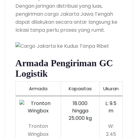
Dengan jaringan distribusi yang luas,
pengiriman cargo Jakarta Jawa Tengah
dapat dilakukan secara antar langsung ke
lokasi tanpa perlu proses yang rumit.
Armada Pengiriman GC
Logistik
Armada
Kapasitas
Ukuran
18.000
L: 9.5
hingga
m
25.000 kg
Tronton
W:
Wingbox
2.45