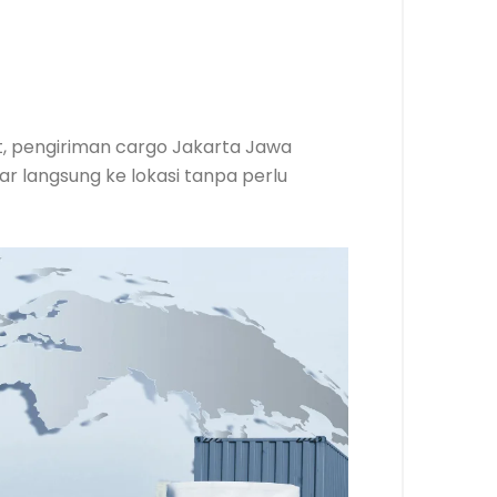
at, pengiriman cargo Jakarta Jawa
r langsung ke lokasi tanpa perlu