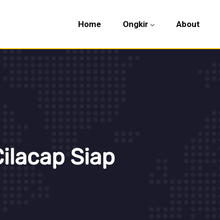
Home
Ongkir
About
ilacap Siap