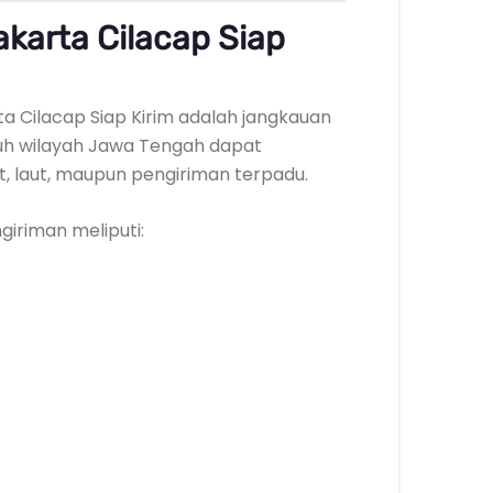
karta Cilacap Siap
a Cilacap Siap Kirim adalah jangkauan
ruh wilayah Jawa Tengah dapat
ut, laut, maupun pengiriman terpadu.
iriman meliputi: