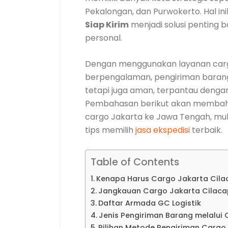
Pekalongan, dan Purwokerto. Hal i
Siap Kirim
menjadi solusi penting 
personal.
Dengan menggunakan layanan car
berpengalaman, pengiriman barang 
tetapi juga aman, terpantau dengan 
Pembahasan berikut akan membaha
cargo Jakarta ke Jawa Tengah, mulai
tips memilih
jasa ekspedisi
terbaik.
Table of Contents
Kenapa Harus Cargo Jakarta Cilac
Jangkauan Cargo Jakarta Cilacap
Daftar Armada GC Logistik
Jenis Pengiriman Barang melalui
Pilihan Metode Pengiriman Carg