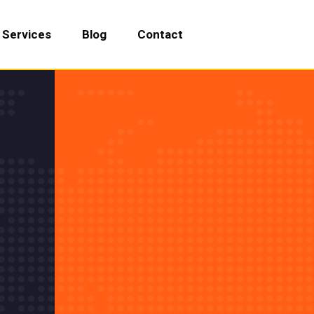
Services
Blog
Contact