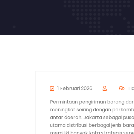
1 Februari 2026
Ti
Permintaan pengiriman barang dari
meningkat seiring dengan perkemba
antar daerah. Jakarta sebagai pusa
utama distribusi berbagai jenis ba
memiliki banyak kota strategis sepe