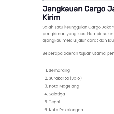
Jangkauan Cargo Ja
Kirim
Salah satu keunggulan Cargo Jakart
pengiriman yang luas. Hampir selu
dijangkau melalui jalur darat dan la
Beberapa daerah tujuan utama peng
Semarang
Surakarta (Solo)
Kota Magelang
Salatiga
Tegal
Kota Pekalongan