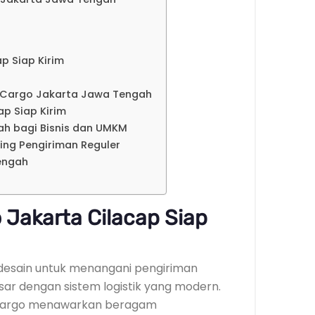
p Siap Kirim
 Cargo Jakarta Jawa Tengah
ap Siap Kirim
h bagi Bisnis dan UMKM
ding Pengiriman Reguler
engah
Jakarta Cilacap Siap
idesain untuk menangani pengiriman
sar dengan sistem logistik yang modern.
, cargo menawarkan beragam