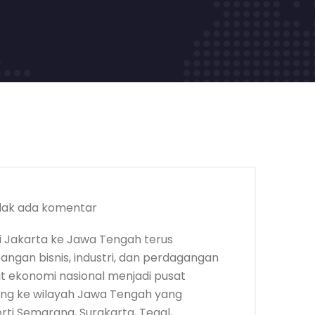
dak ada komentar
 Jakarta ke Jawa Tengah terus
ngan bisnis, industri, dan perdagangan
t ekonomi nasional menjadi pusat
rang ke wilayah Jawa Tengah yang
rti Semarang, Surakarta, Tegal,