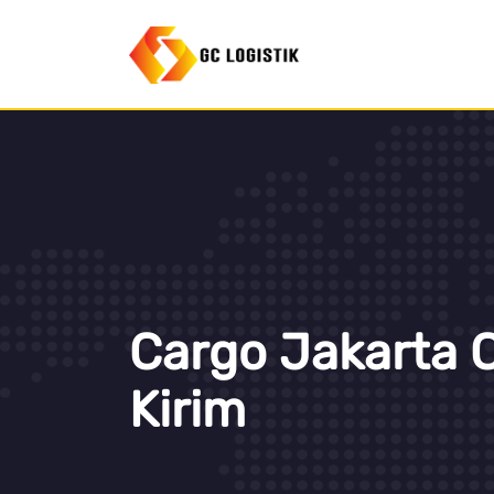
Cargo Jakarta C
Kirim