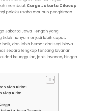
nilah membuat
Cargo Jakarta Cilacap
bagi pelaku usaha maupun pengiriman
go Jakarta Jawa Tengah yang
tidak hanya menjadi lebih cepat,
baik, dan lebih hemat dari segi biaya.
s secara lengkap tentang layanan
 dari keunggulan, jenis layanan, hingga
ap Siap Kirim?
 Siap Kirim
 Cargo
o Jakarta Jawa Tengah