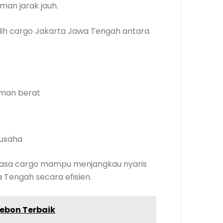
man jarak jauh.
ih cargo Jakarta Jawa Tengah antara
iman berat
 usaha
, jasa cargo mampu menjangkau nyaris
 Tengah secara efisien.
ebon Terbaik