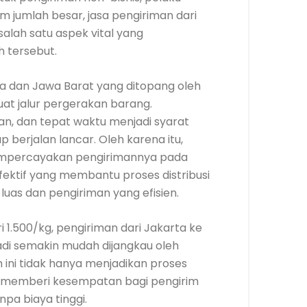
m jumlah besar, jasa pengiriman dari
salah satu aspek vital yang
h tersebut.
a dan Jawa Barat yang ditopang oleh
at jalur pergerakan barang.
an, dan tepat waktu menjadi syarat
ap berjalan lancar. Oleh karena itu,
mpercayakan pengirimannya pada
fektif yang membantu proses distribusi
luas dan pengiriman yang efisien.
i 1.500/kg, pengiriman dari Jakarta ke
adi semakin mudah dijangkau oleh
 ini tidak hanya menjadikan proses
uga memberi kesempatan bagi pengirim
pa biaya tinggi.