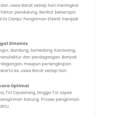
dan Jawa Barat setiap hari meningkat
faktor pendukung. Berikut beberapa
a Cianjur Pengiriman Efektif menjadi
ngat Dinamis
 Bogor, Bandung, Sumedang, Karawang,
manufaktur dan perdagangan. Banyak
perdagangan, maupun perlengkapan
akarta ke Jawa Barat setiap hari.
cara Optimal
wa, Tol Cipularang, hingga Tol Japek
ngiriman barang. Proses pengiriman
aktu.