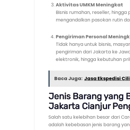
Aktivitas UMKM Meningkat
Bisnis rumahan, reseller, hingga 
mengandalkan pasokan rutin dar
Pengiriman Personal Mening
Tidak hanya untuk bisnis, masy
pengiriman dari Jakarta ke Jawa
elektronik, hingga kebutuhan pri
Baca Juga:
Jasa Ekspedisi Cil
Jenis Barang yang B
Jakarta Cianjur Pen
Salah satu kelebihan besar dari Car
adalah kebebasan jenis barang yang 