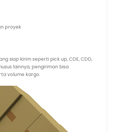
n proyek
g siap kirim seperti pick up, CDE, CDD,
husus lainnya, pengiriman bisa
ta volume kargo.