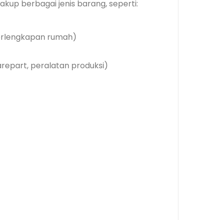
up berbagai jenis barang, seperti:
 perlengkapan rumah)
arepart, peralatan produksi)