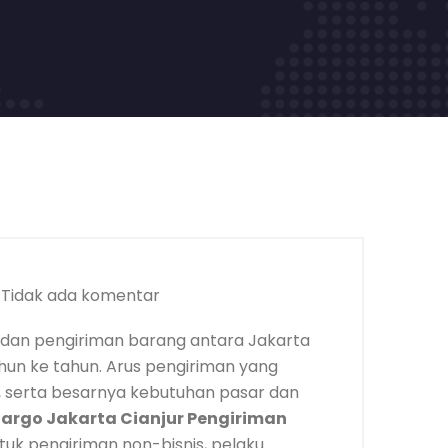
Tidak ada komentar
dan pengiriman barang antara Jakarta
ahun ke tahun. Arus pengiriman yang
at, serta besarnya kebutuhan pasar dan
argo Jakarta Cianjur Pengiriman
tuk pengiriman non-bisnis, pelaku