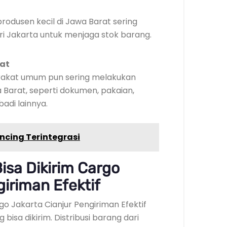
produsen kecil di Jawa Barat sering
i Jakarta untuk menjaga stok barang.
kat
arakat umum pun sering melakukan
 Barat, seperti dokumen, pakaian,
badi lainnya.
incing Terintegrasi
isa Dikirim Cargo
giriman Efektif
go Jakarta Cianjur Pengiriman Efektif
bisa dikirim. Distribusi barang dari