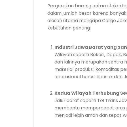
Pergerakan barang antara Jakarta 
dalam jumlah besar karena banyak 
alasan utama mengapa Cargo Jakart
kebutuhan penting:
Industri Jawa Barat yang Sa
Wilayah seperti Bekasi, Depok,
dan lainnya merupakan sentra 
material produksi, komoditas 
operasional harus dipasok dari J
Kedua Wilayah Terhubung Se
Jalur darat seperti Tol Trans Ja
membantu mempercepat arus pe
menjadi lebih aman dan tepat w