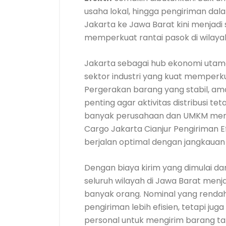
usaha lokal, hingga pengiriman dala
Jakarta ke Jawa Barat kini menjadi 
memperkuat rantai pasok di wilaya
Jakarta sebagai hub ekonomi utam
sektor industri yang kuat memperku
Pergerakan barang yang stabil, am
penting agar aktivitas distribusi tet
banyak perusahaan dan UMKM me
Cargo Jakarta Cianjur Pengiriman E
berjalan optimal dengan jangkauan 
Dengan biaya kirim yang dimulai dar
seluruh wilayah di Jawa Barat menj
banyak orang. Nominal yang rendah
pengiriman lebih efisien, tetapi j
personal untuk mengirim barang tan