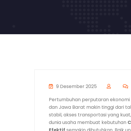
9 Desember 2025
Pertumbuhan perputaran ekonomi 
dan Jawa Barat makin tinggi dari t
stabil, akses transportasi yang ku
dunia usaha membuat kebutuhan
C
Efektif
semakin dibutuhkan. Baik un