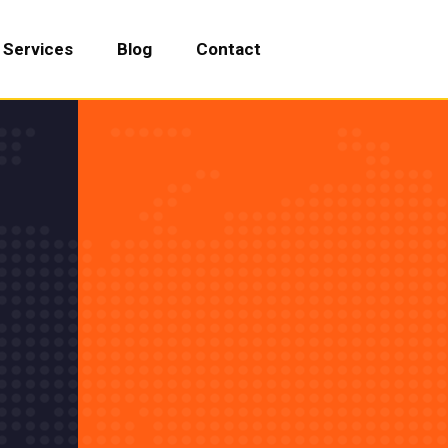
Services
Blog
Contact