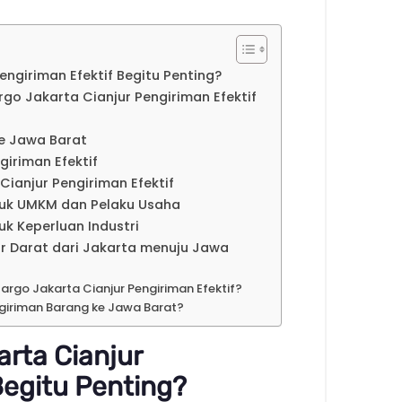
ngiriman Efektif Begitu Penting?
rgo Jakarta Cianjur Pengiriman Efektif
e Jawa Barat
giriman Efektif
Cianjur Pengiriman Efektif
tuk UMKM dan Pelaku Usaha
k Keperluan Industri
ur Darat dari Jakarta menuju Jawa
rgo Jakarta Cianjur Pengiriman Efektif?
ngiriman Barang ke Jawa Barat?
rta Cianjur
Begitu Penting?