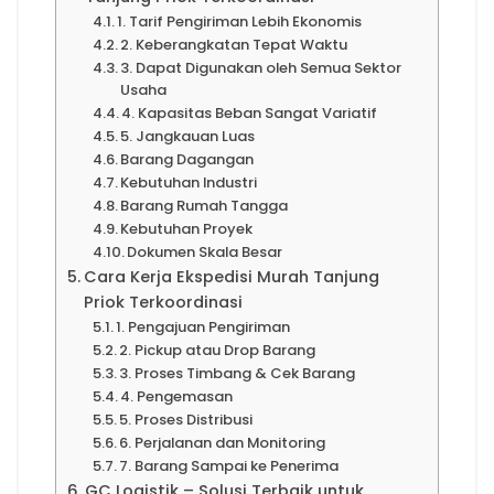
1. Tarif Pengiriman Lebih Ekonomis
2. Keberangkatan Tepat Waktu
3. Dapat Digunakan oleh Semua Sektor
Usaha
4. Kapasitas Beban Sangat Variatif
5. Jangkauan Luas
Barang Dagangan
Kebutuhan Industri
Barang Rumah Tangga
Kebutuhan Proyek
Dokumen Skala Besar
Cara Kerja Ekspedisi Murah Tanjung
Priok Terkoordinasi
1. Pengajuan Pengiriman
2. Pickup atau Drop Barang
3. Proses Timbang & Cek Barang
4. Pengemasan
5. Proses Distribusi
6. Perjalanan dan Monitoring
7. Barang Sampai ke Penerima
GC Logistik – Solusi Terbaik untuk