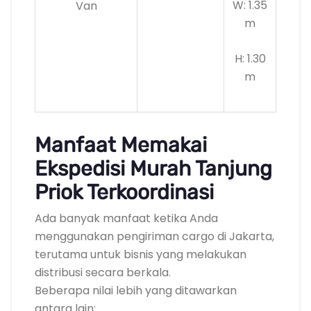
W: 1.35
Van
m
H: 1.30
m
Manfaat Memakai
Ekspedisi Murah Tanjung
Priok Terkoordinasi
Ada banyak manfaat ketika Anda
menggunakan pengiriman cargo di Jakarta,
terutama untuk bisnis yang melakukan
distribusi secara berkala.
Beberapa nilai lebih yang ditawarkan
antara lain: