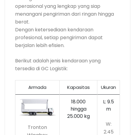
operasional yang lengkap yang siap
menangani pengiriman dari ringan hingga
berat.
Dengan ketersediaan kendaraan
profesional, setiap pengiriman dapat
berjalan lebih efisien.
Berikut adalah jenis kendaraan yang
tersedia di GC Logistik:
Armada
Kapasitas
Ukuran
18.000
L: 9.5
hingga
m
25.000 kg
W:
Tronton
2.45