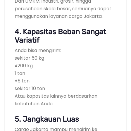
Dari UMKM, industri, grosir, hingga
perusahaan skala besar, semuanya dapat
menggunakan layanan cargo Jakarta.
4. Kapasitas Beban Sangat
Variatif
Anda bisa mengirim:
sekitar 50 kg
±200 kg
1 ton
±5 ton
sekitar 10 ton
Atau kapasitas lainnya berdasarkan
kebutuhan Anda.
5. Jangkauan Luas
Cargo Jakarta mampu mengirim ke