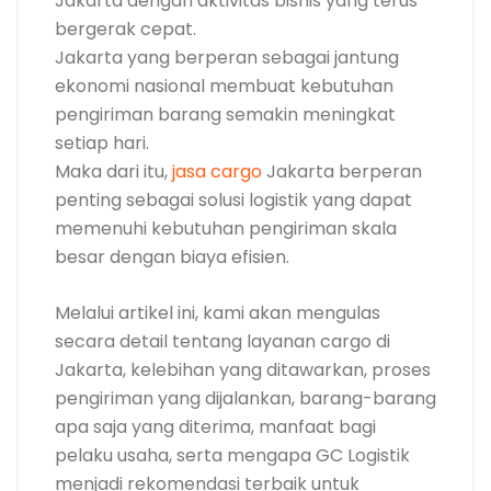
Jakarta dengan aktivitas bisnis yang terus
bergerak cepat.
Jakarta yang berperan sebagai jantung
ekonomi nasional membuat kebutuhan
pengiriman barang semakin meningkat
setiap hari.
Maka dari itu,
jasa cargo
Jakarta berperan
penting sebagai solusi logistik yang dapat
memenuhi kebutuhan pengiriman skala
besar dengan biaya efisien.
Melalui artikel ini, kami akan mengulas
secara detail tentang layanan cargo di
Jakarta, kelebihan yang ditawarkan, proses
pengiriman yang dijalankan, barang-barang
apa saja yang diterima, manfaat bagi
pelaku usaha, serta mengapa GC Logistik
menjadi rekomendasi terbaik untuk