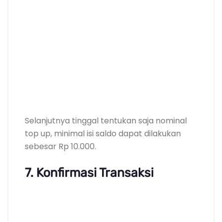
Selanjutnya tinggal tentukan saja nominal
top up, minimal isi saldo dapat dilakukan
sebesar Rp 10.000.
7. Konfirmasi Transaksi