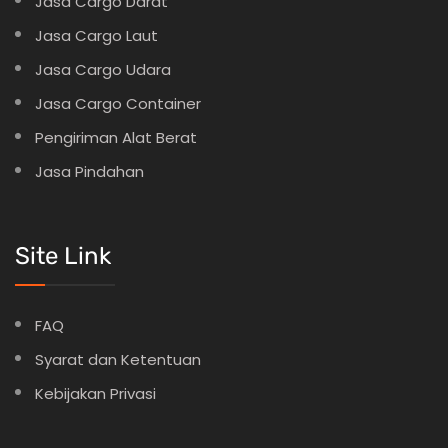
Jasa Cargo Darat
Jasa Cargo Laut
Jasa Cargo Udara
Jasa Cargo Container
Pengiriman Alat Berat
Jasa Pindahan
Site Link
FAQ
Syarat dan Ketentuan
Kebijakan Privasi