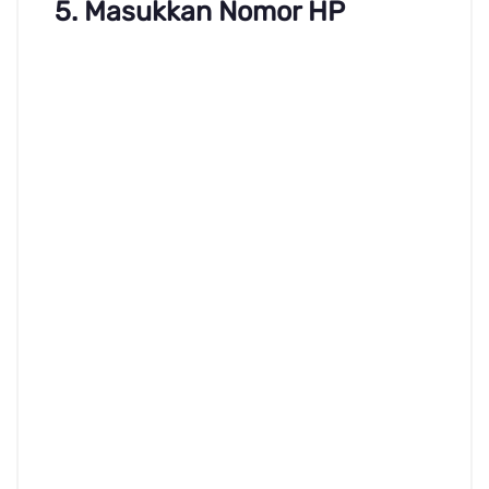
5. Masukkan Nomor HP