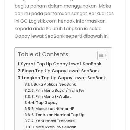
begitu paham dalam menggunakan. Maka
dari itu pada pertemuan sangat Berkualitas
ini GC Logistik.com hendak informasikan
kepada anda Seluruh Langkah isi saldo
Gopay lewat SeaBank seperti dibawah ini.
Table of Contents
Syarat Top Up Gopay Lewat SeaBank
Biaya Top Up Gopay Lewat SeaBank
Langkah Top Up Gopay Lewat SeaBank
1. Buka Aplikasi SeaBank
2. Pilih Menu Bayar/Transfer
3. Pilih Menu E-Wallet
4. Tap Gopay
5. Masukkan Nomor HP
6. Tentukan Nominal Top Up
7. Konfirmasi Transaksi
8. Masukkan PIN SeBank