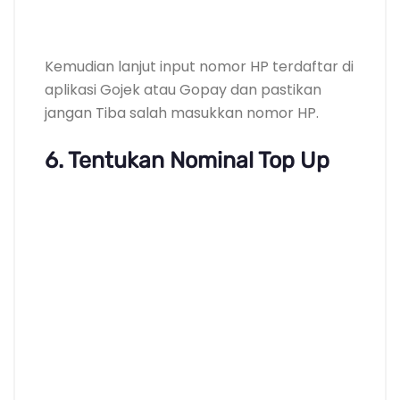
Kemudian lanjut input nomor HP terdaftar di
aplikasi Gojek atau Gopay dan pastikan
jangan Tiba salah masukkan nomor HP.
6. Tentukan Nominal Top Up