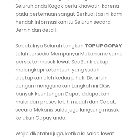
Seluruh anda Kagak perlu khawatir, karena
pada pertemuan sangat Berkualitas ini kami
hendak informasikan itu Seluruh secara
Jernih dan detail.
Sebetulnya Seluruh Langkah
TOP UP GOPAY
telah tersedia Mempunyai Mekanisme sama
persis, termasuk lewat SeaBank cukup
melengkapi ketentuan yang sudah
ditetapkan oleh kedua pihak. Disisi lain
dengan menggunakan Langkah ini Eksis
banyak keuntungan Dapat didapatkan
mulai dari proses lebih mudah dan Cepat,
secara Mekanis saldo juga langsung masuk
ke akun Gopay anda.
Wajib diketahui juga, ketika isi saldo lewat