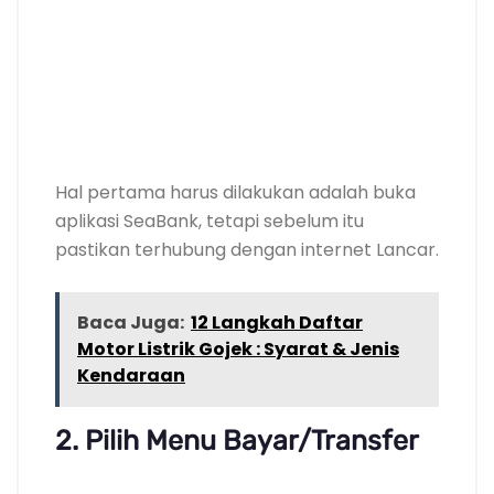
Hal pertama harus dilakukan adalah buka
aplikasi SeaBank, tetapi sebelum itu
pastikan terhubung dengan internet Lancar.
Baca Juga:
12 Langkah Daftar
Motor Listrik Gojek : Syarat & Jenis
Kendaraan
2. Pilih Menu Bayar/Transfer