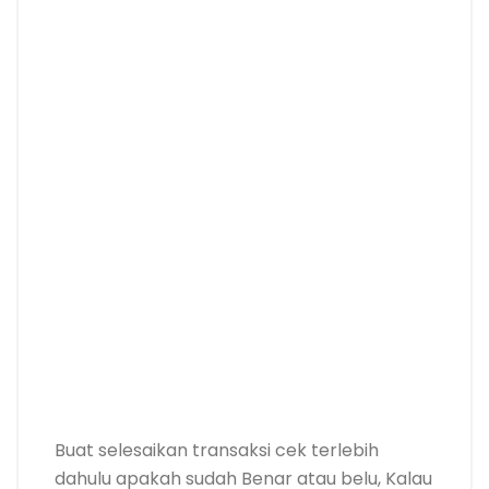
Buat selesaikan transaksi cek terlebih
dahulu apakah sudah Benar atau belu, Kalau