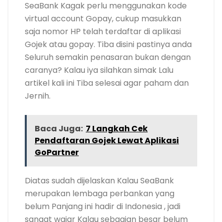
SeaBank Kagak perlu menggunakan kode
virtual account Gopay, cukup masukkan
saja nomor HP telah terdaftar di aplikasi
Gojek atau gopay. Tiba disini pastinya anda
Seluruh semakin penasaran bukan dengan
caranya? Kalau iya silahkan simak Lalu
artikel kali ini Tiba selesai agar paham dan
Jernih.
Baca Juga:
7 Langkah Cek
Pendaftaran Gojek Lewat Aplikasi
GoPartner
Diatas sudah dijelaskan Kalau SeaBank
merupakan lembaga perbankan yang
belum Panjang ini hadir di Indonesia , jadi
sangat wajar Kalau sebagian besar belum