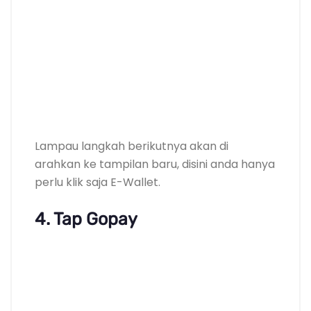
Lampau langkah berikutnya akan di
arahkan ke tampilan baru, disini anda hanya
perlu klik saja E-Wallet.
4. Tap Gopay