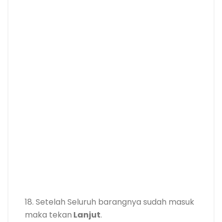
18. Setelah Seluruh barangnya sudah masuk
maka tekan
Lanjut
.