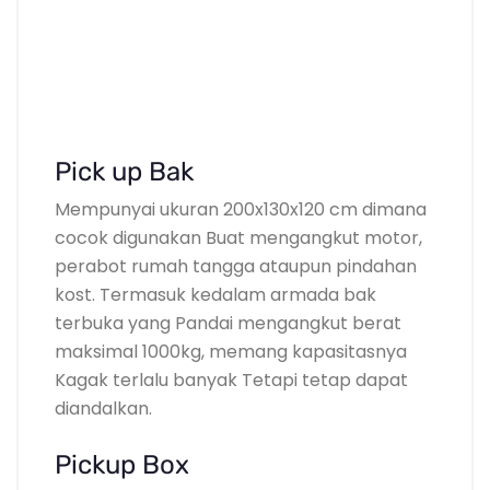
Pick up Bak
Mempunyai ukuran 200x130x120 cm dimana
cocok digunakan Buat mengangkut motor,
perabot rumah tangga ataupun pindahan
kost. Termasuk kedalam armada bak
terbuka yang Pandai mengangkut berat
maksimal 1000kg, memang kapasitasnya
Kagak terlalu banyak Tetapi tetap dapat
diandalkan.
Pickup Box