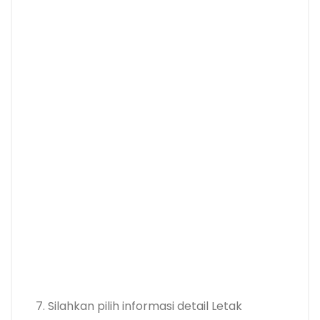
7. Silahkan pilih informasi detail Letak