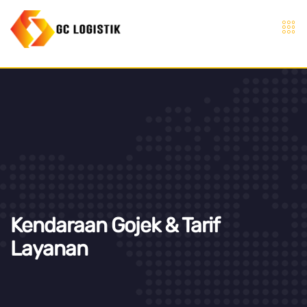
Kendaraan Gojek & Tarif
Layanan