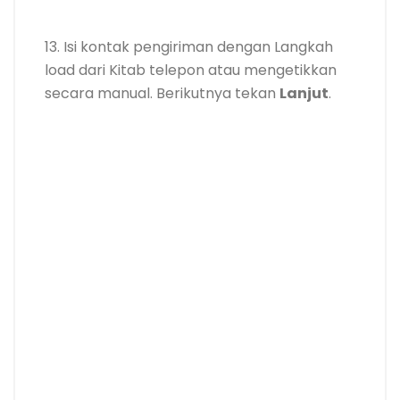
13. Isi kontak pengiriman dengan Langkah
load dari Kitab telepon atau mengetikkan
secara manual. Berikutnya tekan
Lanjut
.