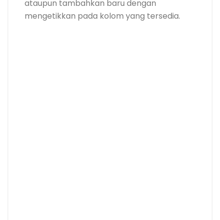
ataupun tambahkan baru dengan
mengetikkan pada kolom yang tersedia.