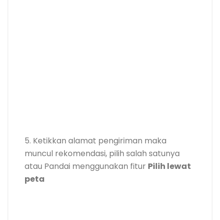
5. Ketikkan alamat pengiriman maka
muncul rekomendasi, pilih salah satunya
atau Pandai menggunakan fitur
Pilih lewat
peta