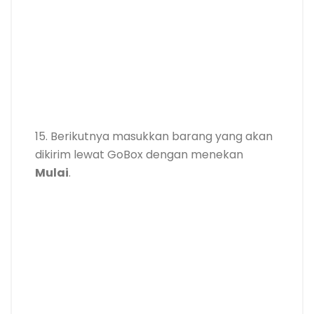
15. Berikutnya masukkan barang yang akan
dikirim lewat GoBox dengan menekan
Mulai
.