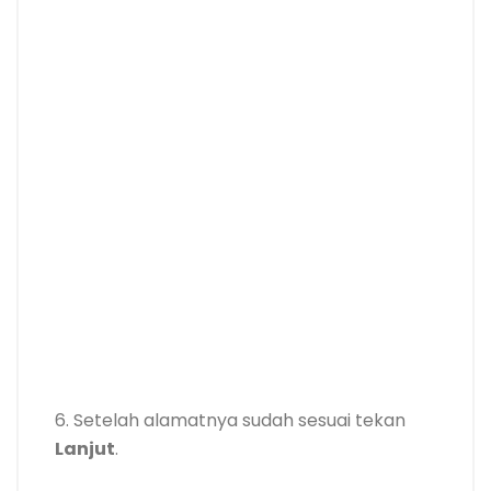
6. Setelah alamatnya sudah sesuai tekan
Lanjut
.