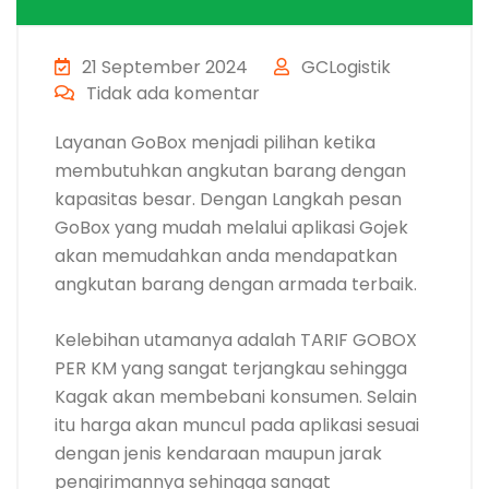
21 September 2024
GCLogistik
Tidak ada komentar
Layanan GoBox menjadi pilihan ketika
membutuhkan angkutan barang dengan
kapasitas besar. Dengan Langkah pesan
GoBox yang mudah melalui aplikasi Gojek
akan memudahkan anda mendapatkan
angkutan barang dengan armada terbaik.
Kelebihan utamanya adalah TARIF GOBOX
PER KM yang sangat terjangkau sehingga
Kagak akan membebani konsumen. Selain
itu harga akan muncul pada aplikasi sesuai
dengan jenis kendaraan maupun jarak
pengirimannya sehingga sangat