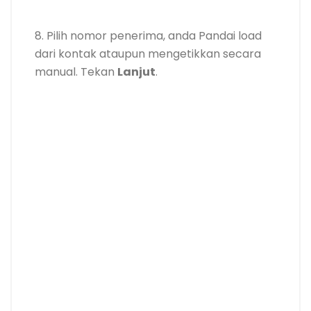
8. Pilih nomor penerima, anda Pandai load
dari kontak ataupun mengetikkan secara
manual. Tekan
Lanjut
.