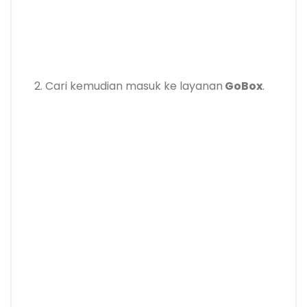
2. Cari kemudian masuk ke layanan
GoBox
.