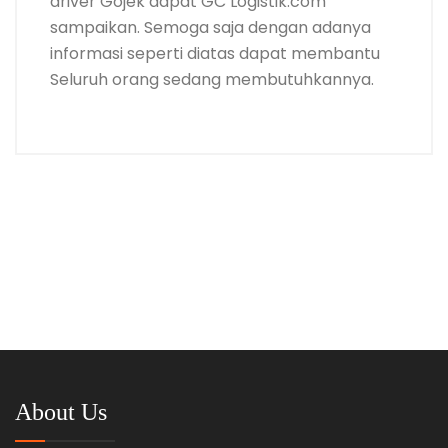
driver Gojek dapat GC Logistik.com
sampaikan. Semoga saja dengan adanya
informasi seperti diatas dapat membantu
Seluruh orang sedang membutuhkannya.
About Us