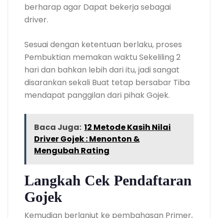
berharap agar Dapat bekerja sebagai
driver.
Sesuai dengan ketentuan berlaku, proses
Pembuktian memakan waktu Sekeliling 2
hari dan bahkan lebih dari itu, jadi sangat
disarankan sekali Buat tetap bersabar Tiba
mendapat panggilan dari pihak Gojek.
Baca Juga:
12 Metode Kasih Nilai
Driver Gojek : Menonton &
Mengubah Rating
Langkah Cek Pendaftaran
Gojek
Kemudian berlanjut ke pembahasan Primer,