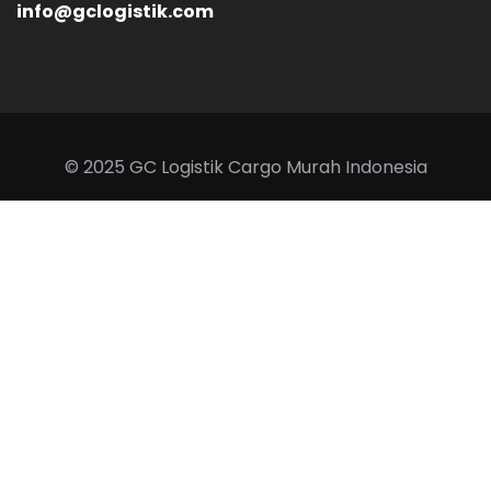
info@gclogistik.com
© 2025
GC Logistik
Cargo Murah
Indonesia