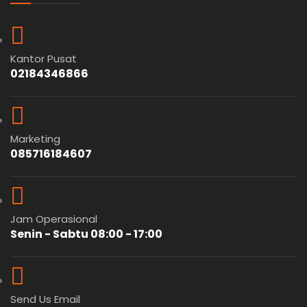
Kantor Pusat
02184346866
Marketing
085716184607
Jam Operasional
Senin - Sabtu 08:00 - 17:00
Send Us Email