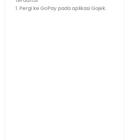
terdaftar
1. Pergi ke GoPay pada aplikasi Gojek.