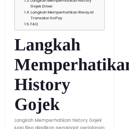
Langkah Memperhatikan History
Gojek Driver
Langkah Memperhatikan Riwayat
Transaksi GoPay
FAQ
Langkah
Memperhatika
History
Gojek
Langkah Memperhatikan history Gojek
juga Bisa dijadikan pengingat perjalanan