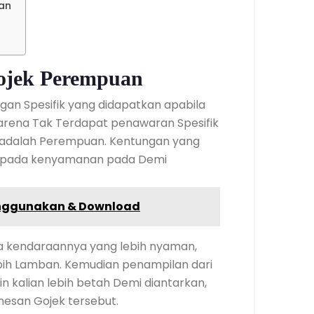
an
ojek Perempuan
gan Spesifik yang didapatkan apabila
rena Tak Terdapat penawaran Spesifik
 adalah Perempuan. Kentungan yang
kepada kenyamanan pada Demi
enggunakan & Download
 kendaraannya yang lebih nyaman,
ih Lamban. Kemudian penampilan dari
 kalian lebih betah Demi diantarkan,
esan Gojek tersebut.