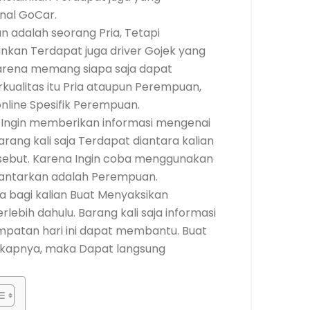
nal GoCar.
n adalah seorang Pria, Tetapi
inkan Terdapat juga driver Gojek yang
rena memang siapa saja dapat
rkualitas itu Pria ataupun Perempuan,
nline Spesifik Perempuan.
 Ingin memberikan informasi mengenai
ang kali saja Terdapat diantara kalian
rsebut. Karena Ingin coba menggunakan
gantarkan adalah Perempuan.
ya bagi kalian Buat Menyaksikan
lebih dahulu. Barang kali saja informasi
mpatan hari ini dapat membantu. Buat
gkapnya, maka Dapat langsung