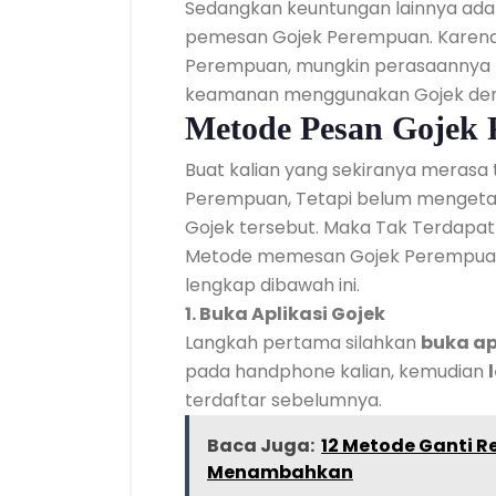
Sedangkan keuntungan lainnya adal
pemesan Gojek Perempuan. Karena 
Perempuan, mungkin perasaannya m
keamanan menggunakan Gojek denga
Metode Pesan Gojek
Buat kalian yang sekiranya merasa
Perempuan, Tetapi belum menget
Gojek tersebut. Maka Tak Terdapat
Metode memesan Gojek Perempuan 
lengkap dibawah ini.
1. Buka Aplikasi Gojek
Langkah pertama silahkan
buka ap
pada handphone kalian, kemudian
terdaftar sebelumnya.
Baca Juga:
12 Metode Ganti R
Menambahkan