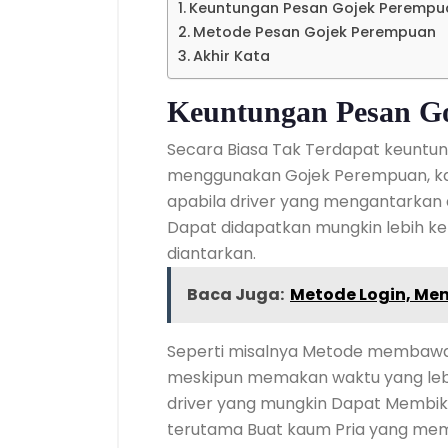
Keuntungan Pesan Gojek Perempu
Metode Pesan Gojek Perempuan
Akhir Kata
Keuntungan Pesan G
Secara Biasa Tak Terdapat keuntun
menggunakan Gojek Perempuan, ka
apabila driver yang mengantarkan
Dapat didapatkan mungkin lebih 
diantarkan.
Baca Juga:
Metode Login, M
Seperti misalnya Metode membawa
meskipun memakan waktu yang leb
driver yang mungkin Dapat Membikin
terutama Buat kaum Pria yang mem