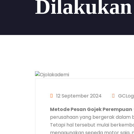
Dilakukan
12 September 2024
GCLogi
Metode Pesan Gojek Perempuan
perusahaan yang bergerak dalam b
Tetapi hal tersebut mulai berkemb
menggunakan sepeda motor saja, m