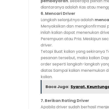
pembayaran
. Beberapa pilihan m
diantaranya adalah Kas atau meng
6. Mencari Driver
Langkah selanjutnya adalah
mencar
Menyaksikan dan mengkonfirmasi p
inilah kalian dapat menenukan driver
Perempuan atau Pria. Meskipun seca
driver.
Tetapi Buat kalian yang sekiranya
pesanan tersebut, maka kalian Dapa
order seperti langkah-langkah yan
diatas Sampai kalian menemukan dr
kalian.
Baca Juga:
Syarat, Keuntung
7. Berikan Rating Driver
Apabila driver sudah berhasil men