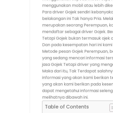
menggunakan mobil atau lebih dike
Para driver Gojek sendiri kebanyaka
belakangan ini Tak hanya Pria. Mela
merupakan seorang Perempuan, ka
mendaftar sebagai driver Gojek. Be
Tetapi Gojek bukan termasuk ojek o
Dan pada kesempatan hari ini kami
Metode pesan Gojek Perempuan, bar
yang sedang mencari informasi te
jasa Gojek Tetapi driver yang men
Maka dari itu, Tak Terdapat salahn
informasi yang akan kami berikan ter
yang akan kami berikan pada kese
dapat mengetahui informasi selen
melihatnya dibawah ini.
Table of Contents