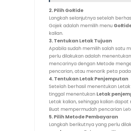
2. Pilih GoRide
Langkah selanjutnya setelah berhas
Gojek adalah memilih menu
GoRid
kalian.
3. Tentukan Letak Tujuan
Apabila sudah memilih salah satu m
perlu dilakukan adalah menentuka
mencarinya dengan Metode menget
pencarian, atau menarik peta pada a
4. Tentukan Letak Penjemputan
Setelah berhasil menentukan Letak 
tinggal menentukan
Letak penje
Letak kalian, sehingga kalian da
Buat mempermudah pencarian Let
5. Pilih Metode Pembayaran
Langkah berikutnya yang perlu dil