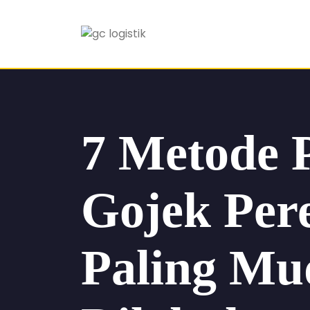
7 Metode 
Gojek Pe
Paling Mu