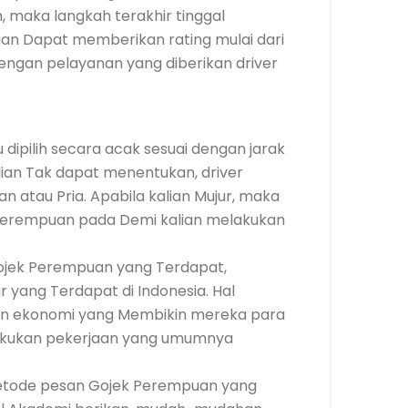
, maka langkah terakhir tinggal
ian Dapat memberikan rating mulai dari
dengan pelayanan yang diberikan driver
 dipilih secara acak sesuai dengan jarak
ian Tak dapat menentukan, driver
 atau Pria. Apabila kalian Mujur, maka
Perempuan pada Demi kalian melakukan
 Gojek Perempuan yang Terdapat,
 yang Terdapat di Indonesia. Hal
an ekonomi yang Membikin mereka para
lakukan pekerjaan yang umumnya
Metode pesan Gojek Perempuan yang