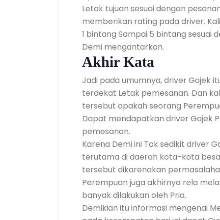
Letak tujuan sesuai dengan pesanan
memberikan rating pada driver. Kal
1 bintang Sampai 5 bintang sesuai 
Demi mengantarkan.
Akhir Kata
Jadi pada umumnya, driver Gojek itu
terdekat Letak pemesanan. Dan kal
tersebut apakah seorang Perempuan
Dapat mendapatkan driver Gojek 
pemesanan.
Karena Demi ini Tak sedikit driver
terutama di daerah kota-kota besar
tersebut dikarenakan permasalah
Perempuan juga akhirnya rela me
banyak dilakukan oleh Pria.
Demikian itu informasi mengenai 