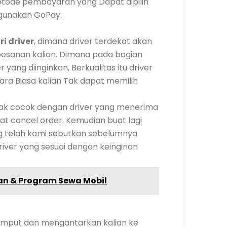
etode pembayaran yang Dapat dipilih
gunakan GoPay.
i driver
, dimana driver terdekat akan
esanan kalian. Dimana pada bagian
 yang diinginkan, Berkualitas itu driver
ra Biasa kalian Tak dapat memilih
 Tak cocok dengan driver yang menerima
t cancel order. Kemudian buat lagi
g telah kami sebutkan sebelumnya
iver yang sesuai dengan keinginan
an & Program Sewa Mobil
jemput dan mengantarkan kalian ke