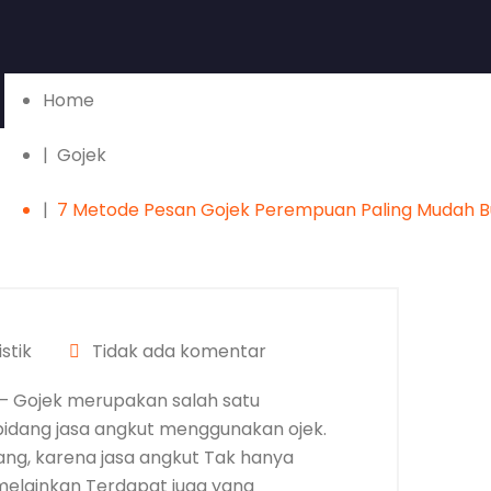
Home
Gojek
7 Metode Pesan Gojek Perempuan Paling Mudah B
stik
Tidak ada komentar
– Gojek merupakan salah satu
idang jasa angkut menggunakan ojek.
ang, karena jasa angkut Tak hanya
elainkan Terdapat juga yang