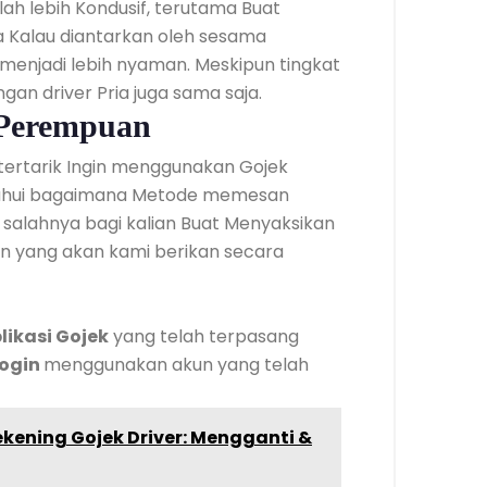
ah lebih Kondusif, terutama Buat
Kalau diantarkan oleh sesama
enjadi lebih nyaman. Meskipun tingkat
n driver Pria juga sama saja.
 Perempuan
 tertarik Ingin menggunakan Gojek
ahui bagaimana Metode memesan
 salahnya bagi kalian Buat Menyaksikan
yang akan kami berikan secara
likasi Gojek
yang telah terpasang
login
menggunakan akun yang telah
ekening Gojek Driver: Mengganti &