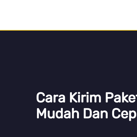
Cara Kirim Pak
Mudah Dan Cep