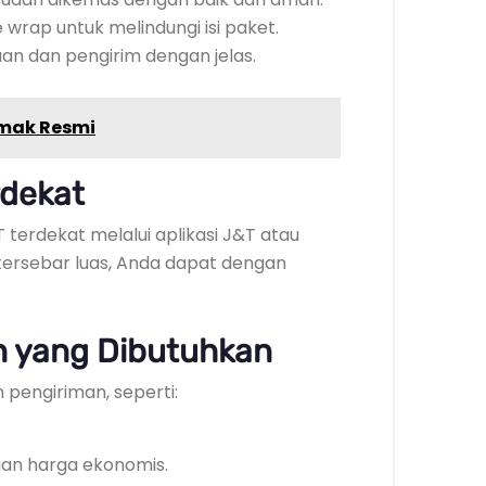
 wrap untuk melindungi isi paket.
an dan pengirim dengan jelas.
mak Resmi
rdekat
T terdekat melalui aplikasi J&T atau
 tersebar luas, Anda dapat dengan
n yang Dibutuhkan
pengiriman, seperti:
gan harga ekonomis.