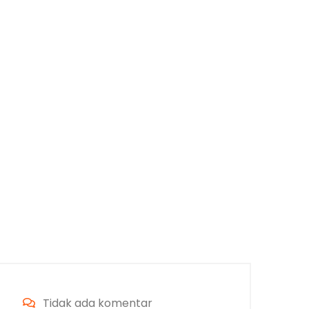
Tidak ada komentar