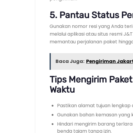
5. Pantau Status P
Gunakan nomor resi yang Anda ter
melalui aplikasi atau situs resmi J&T
memantau perjalanan paket hingga 
Baca Juga:
Pengiriman Jakar
Tips Mengirim Pake
Waktu
Pastikan alamat tujuan lengkap
Gunakan bahan kemasan yang ku
Hindari mengirim barang terlara
benda tajam tanpa izin.