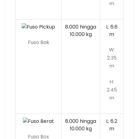
m
8.000 hingga
L: 6.6
10.000
kg
m
Fuso Bak
W:
2.35
m
H:
2.45
m
8.000 hingga
L: 6.2
10.000 kg
m
Fuso Box