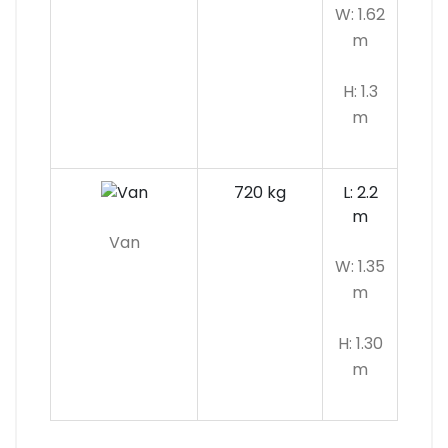
W: 1.62
m
H: 1.3
m
720 kg
L: 2.2
m
Van
W: 1.35
m
H: 1.30
m