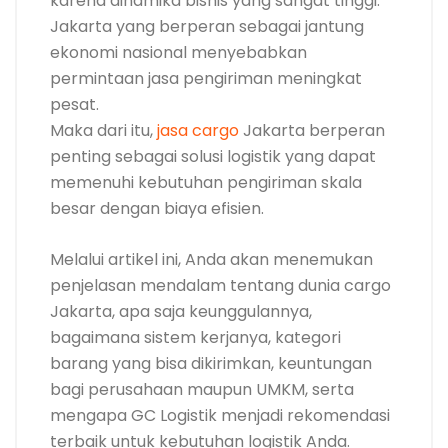
karena dinamika bisnis yang sangat tinggi.
Jakarta yang berperan sebagai jantung
ekonomi nasional menyebabkan
permintaan jasa pengiriman meningkat
pesat.
Maka dari itu,
jasa cargo
Jakarta berperan
penting sebagai solusi logistik yang dapat
memenuhi kebutuhan pengiriman skala
besar dengan biaya efisien.
Melalui artikel ini, Anda akan menemukan
penjelasan mendalam tentang dunia cargo
Jakarta, apa saja keunggulannya,
bagaimana sistem kerjanya, kategori
barang yang bisa dikirimkan, keuntungan
bagi perusahaan maupun UMKM, serta
mengapa GC Logistik menjadi rekomendasi
terbaik untuk kebutuhan logistik Anda.