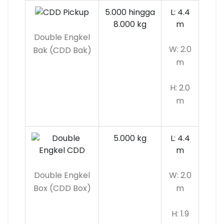
5.000 hingga
L: 4.4
8.000 kg
m
Double Engkel
W: 2.0
Bak (CDD Bak)
m
H: 2.0
m
5.000 kg
L: 4.4
m
Double Engkel
W: 2.0
Box (CDD Box)
m
H: 1.9