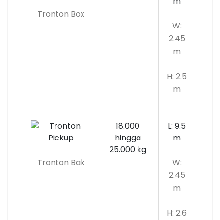
m
Tronton Box
W:
2.45
m
H: 2.5
m
18.000
L: 9.5
hingga
m
25.000 kg
Tronton Bak
W:
2.45
m
H: 2.6