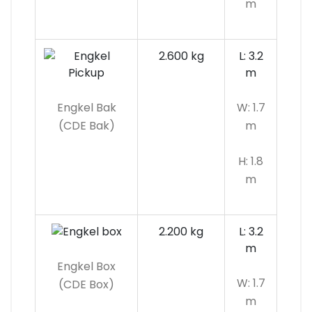
m
2.600 kg
L: 3.2
m
Engkel Bak
W: 1.7
(CDE Bak)
m
H: 1.8
m
2.200 kg
L: 3.2
m
Engkel Box
W: 1.7
(CDE Box)
m