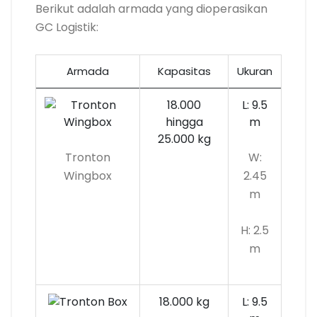
Berikut adalah armada yang dioperasikan
GC Logistik:
Armada
Kapasitas
Ukuran
18.000
L: 9.5
hingga
m
25.000 kg
Tronton
W:
Wingbox
2.45
m
H: 2.5
m
18.000 kg
L: 9.5