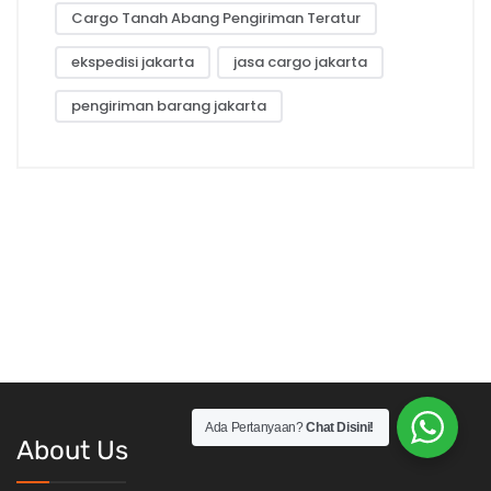
Cargo Tanah Abang Pengiriman Teratur
ekspedisi jakarta
jasa cargo jakarta
pengiriman barang jakarta
Ada Pertanyaan?
Chat Disini!
About Us