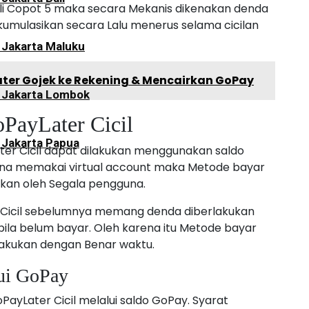
i Copot 5 maka secara Mekanis dikenakan denda
akumulasikan secara Lalu menerus selama cicilan
 Jakarta Maluku
ater Gojek ke Rekening & Mencairkan GoPay
i Jakarta Lombok
PayLater Cicil
 Jakarta Papua
er Cicil dapat dilakukan menggunakan saldo
rena memakai virtual account maka Metode bayar
kukan oleh Segala pengguna.
 Cicil sebelumnya memang denda diberlakukan
ila belum bayar. Oleh karena itu Metode bayar
ilakukan dengan Benar waktu.
ui GoPay
yLater Cicil melalui saldo GoPay. Syarat