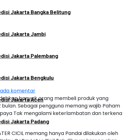
disi Jakarta Bangka Belitung
disi Jakarta Jambi
disi Jakarta Palembang
disi Jakarta Bengkulu
 ada komentar
udahkan banyak orang membeli produk yang
disi Jakarta Aceh
 12 bulan. Sebagai pengguna memang wajib Paham
supaya Tak mengalami keterlambatan dan terkena
disi Jakarta Padang
TER CICIL memang hanya Pandai dilakukan oleh