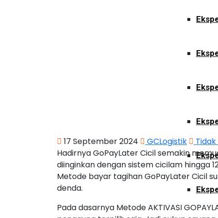
Ekspe
Ekspe
Ekspe
Ekspe
17 September 2024
GCLogistik
Tidak
Hadirnya GoPayLater Cicil semakin mem
Ekspe
diinginkan dengan sistem cicilam hingga
Metode bayar tagihan GoPayLater Cicil 
denda.
Ekspe
Pada dasarnya Metode AKTIVASI GOPAYLA