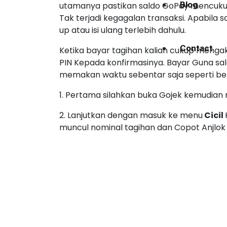
Blog
utamanya pastikan saldo GoPay mencukup
Tak terjadi kegagalan transaksi. Apabila
up atau isi ulang terlebih dahulu.
Contact
Ketika bayar tagihan kalian cukup men
PIN Kepada konfirmasinya. Bayar Guna sa
memakan waktu sebentar saja seperti ber
1. Pertama silahkan buka Gojek kemudian
2. Lanjutkan dengan masuk ke menu
Cicil
muncul nominal tagihan dan Copot Anjlo