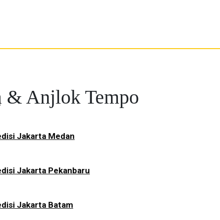
a & Anjlok Tempo
a
disi Jakarta Medan
disi Jakarta Pekanbaru
disi Jakarta Batam