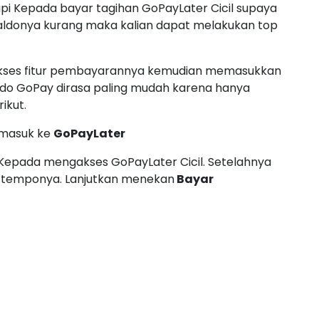
i Kepada bayar tagihan GoPayLater Cicil supaya
 saldonya kurang maka kalian dapat melakukan top
gakses fitur pembayarannya kemudian memasukkan
ldo GoPay dirasa paling mudah karena hanya
ikut.
 masuk ke
GoPayLater
Kepada mengakses GoPayLater Cicil. Setelahnya
k temponya. Lanjutkan menekan
Bayar