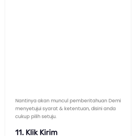
Nantinya akan muncul pemberitahuan Demi
menyetujui syarat & ketentuan, disini anda
cukup pilih setuju.
11. Klik Kirim