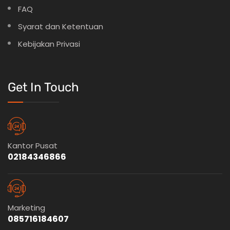
FAQ
Syarat dan Ketentuan
Kebijakan Privasi
Get In Touch
Kantor Pusat
02184346866
Marketing
085716184607