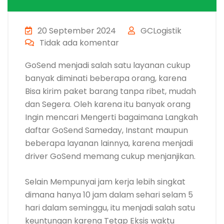
20 September 2024
GCLogistik
Tidak ada komentar
GoSend menjadi salah satu layanan cukup
banyak diminati beberapa orang, karena
Bisa kirim paket barang tanpa ribet, mudah
dan Segera. Oleh karena itu banyak orang
Ingin mencari Mengerti bagaimana Langkah
daftar GoSend Sameday, Instant maupun
beberapa layanan lainnya, karena menjadi
driver GoSend memang cukup menjanjikan.
Selain Mempunyai jam kerja lebih singkat
dimana hanya 10 jam dalam sehari selam 5
hari dalam seminggu, itu menjadi salah satu
keuntungan karena Tetap Eksis waktu