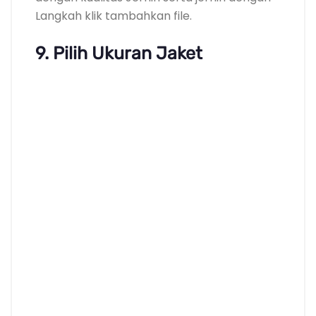
Langkah klik tambahkan file.
9. Pilih Ukuran Jaket