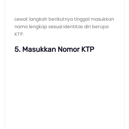
Lewat langkah berikutnya tinggal masukkan
nama lengkap sesuai identitas diri berupa
KTP.
5. Masukkan Nomor KTP