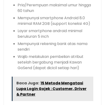
Pria/Perempuan maksimal umur hingga
60 tahun
Mempunyai smartphone Android 8.0
minimal RAM 2GB (support koneksi 4G)
Layar smartphone android minimal
berukuran 5 inch
Mempunyai rekening bank atas nama
sendiri
Wajib melakukan pembelian atribut
setelah bergabung menjadi Kawan
GoSend (dapat dicicil setiap hari)
Baca Juga:
15 Metode Mengatasi
Lupa Login Gojek : Customer, Driver
& Partner