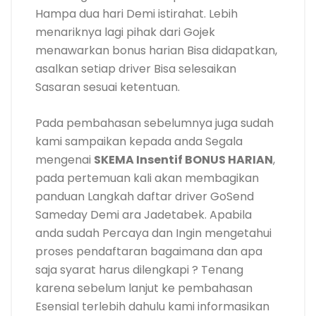
Hampa dua hari Demi istirahat. Lebih
menariknya lagi pihak dari Gojek
menawarkan bonus harian Bisa didapatkan,
asalkan setiap driver Bisa selesaikan
Sasaran sesuai ketentuan.
Pada pembahasan sebelumnya juga sudah
kami sampaikan kepada anda Segala
mengenai
SKEMA Insentif BONUS HARIAN
,
pada pertemuan kali akan membagikan
panduan Langkah daftar driver GoSend
Sameday Demi ara Jadetabek. Apabila
anda sudah Percaya dan Ingin mengetahui
proses pendaftaran bagaimana dan apa
saja syarat harus dilengkapi ? Tenang
karena sebelum lanjut ke pembahasan
Esensial terlebih dahulu kami informasikan