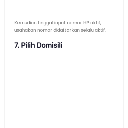
Kemudian tinggal input nomor HP aktif,
usahakan nomor didaftarkan selalu aktif.
7. Pilih Domisili