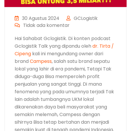
30 Agustus 2024
GCLogistik
Tidak ada komentar
Hai Sahabat Gclogistik. Di konten podcast
Gclogistik Talk yang dipandu oleh
dr. Tirta /
Cipeng
kali ini mengundang owner dari
brand
Campess
, salah satu brand sepatu
lokal yang lahir di era pandemi, Tetapi Tak
diduga-duga Bisa memperoleh profit
penjualan yang sangat tinggi. Di mana
fenomena yang pada umumnya terjadi Tak
lain adalah tumbangnya UKM lokal
dikarenakan daya beli masyarakat yang
semakin melemah, Campess dengan
sihirnya Bisa tetap bertahan dan menjadi
semakin kuat di tengah pandemi Indonesia,