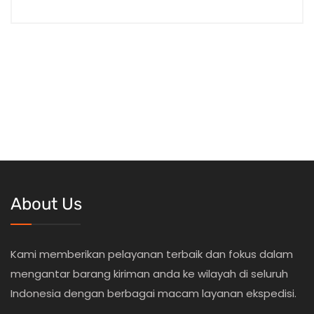
About Us
Kami memberikan pelayanan terbaik dan fokus dalam
mengantar barang kiriman anda ke wilayah di seluruh
Indonesia dengan berbagai macam layanan ekspedisi.