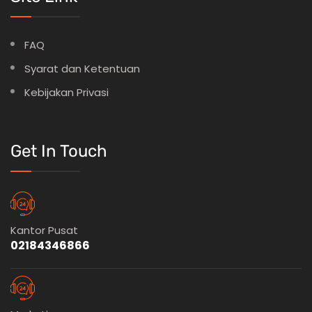
FAQ
Syarat dan Ketentuan
Kebijakan Privasi
Get In Touch
Kantor Pusat
02184346866