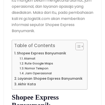
itu mungkin belum mengetahui alamat, jam
operasional, dan layanan apasaja yang
disediakan. Maka dari itu, pada pembahasan
kali ini gclogistik.com akan memberikan
informasi seputar Shopee Express
Banyumanik.
Table of Contents
Shopee Express Banyumanik
Alamat
Rute Google Maps
Nomor Telepon
Jam Operasional
Layanan Shopee Express Banyumanik
Akhir Kata
Shopee Express