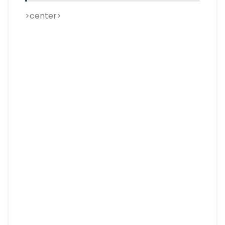
>center>