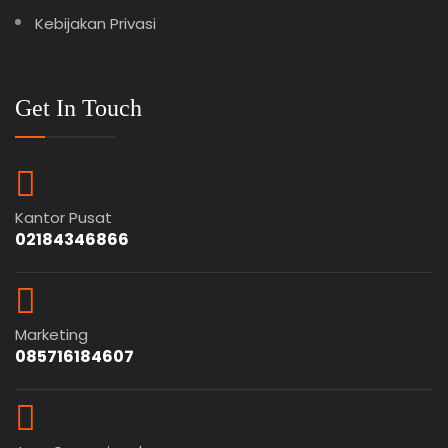
Kebijakan Privasi
Get In Touch
Kantor Pusat
02184346866
Marketing
085716184607