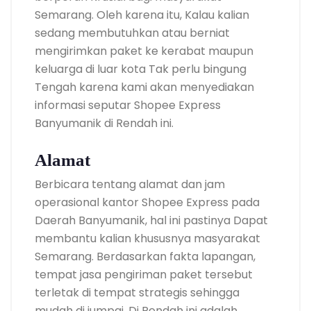
Semarang. Oleh karena itu, Kalau kalian
sedang membutuhkan atau berniat
mengirimkan paket ke kerabat maupun
keluarga di luar kota Tak perlu bingung
Tengah karena kami akan menyediakan
informasi seputar Shopee Express
Banyumanik di Rendah ini.
Alamat
Berbicara tentang alamat dan jam
operasional kantor Shopee Express pada
Daerah Banyumanik, hal ini pastinya Dapat
membantu kalian khususnya masyarakat
Semarang. Berdasarkan fakta lapangan,
tempat jasa pengiriman paket tersebut
terletak di tempat strategis sehingga
mudah di jumpai. Di Rendah ini adalah