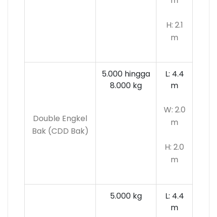
m
H: 2.1
m
5.000 hingga
L: 4.4
8.000 kg
m
W: 2.0
Double Engkel
m
Bak (CDD Bak)
H: 2.0
m
5.000 kg
L: 4.4
m