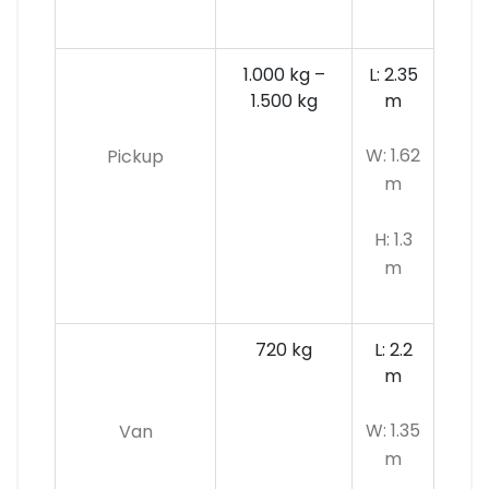
1.000 kg –
L: 2.35
1.500 kg
m
W: 1.62
Pickup
m
H: 1.3
m
720 kg
L: 2.2
m
W: 1.35
Van
m