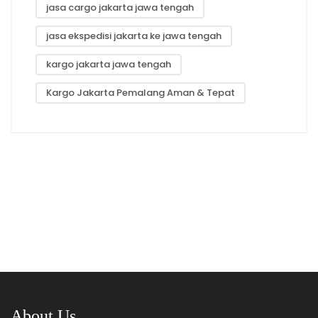
jasa cargo jakarta jawa tengah
jasa ekspedisi jakarta ke jawa tengah
kargo jakarta jawa tengah
Kargo Jakarta Pemalang Aman & Tepat
About Us