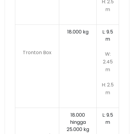
H: 2.5
m
18.000 kg
L: 9.5
m
Tronton Box
W:
2.45
m
H: 2.5
m
18.000
L: 9.5
hingga
m
25.000 kg