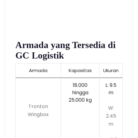
Armada yang Tersedia di
GC Logistik
Armada
Kapasitas
Ukuran
18.000
L: 9.5
hingga
m
25.000 kg
Tronton
W:
Wingbox
2.45
m