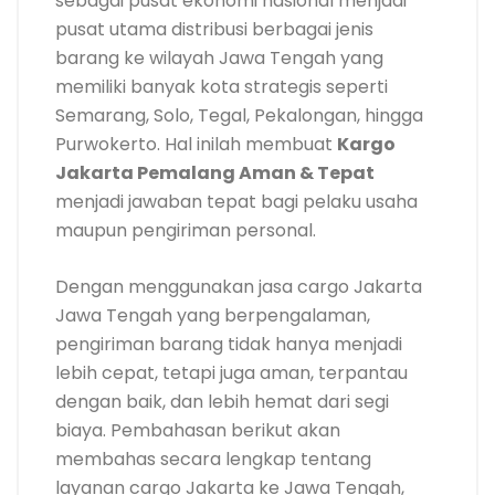
sebagai pusat ekonomi nasional menjadi
pusat utama distribusi berbagai jenis
barang ke wilayah Jawa Tengah yang
memiliki banyak kota strategis seperti
Semarang, Solo, Tegal, Pekalongan, hingga
Purwokerto. Hal inilah membuat
Kargo
Jakarta Pemalang Aman & Tepat
menjadi jawaban tepat bagi pelaku usaha
maupun pengiriman personal.
Dengan menggunakan jasa cargo Jakarta
Jawa Tengah yang berpengalaman,
pengiriman barang tidak hanya menjadi
lebih cepat, tetapi juga aman, terpantau
dengan baik, dan lebih hemat dari segi
biaya. Pembahasan berikut akan
membahas secara lengkap tentang
layanan cargo Jakarta ke Jawa Tengah,