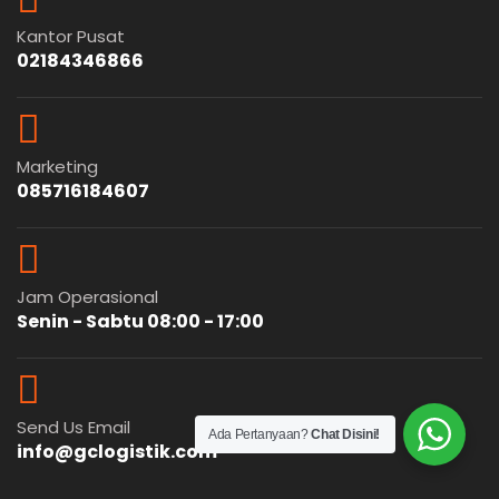
Kantor Pusat
02184346866
Marketing
085716184607
Jam Operasional
Senin - Sabtu 08:00 - 17:00
Send Us Email
Ada Pertanyaan?
Chat Disini!
info@gclogistik.com