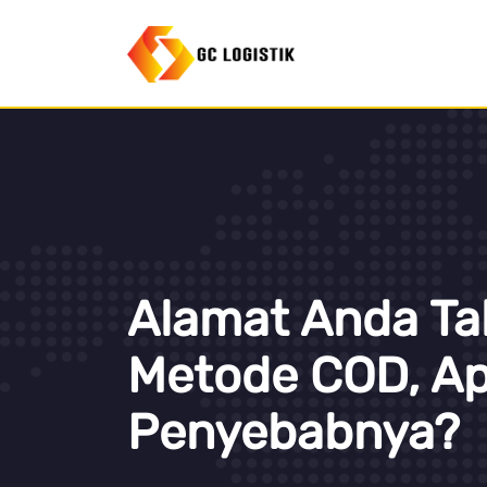
Alamat Anda T
Metode COD, A
Penyebabnya?