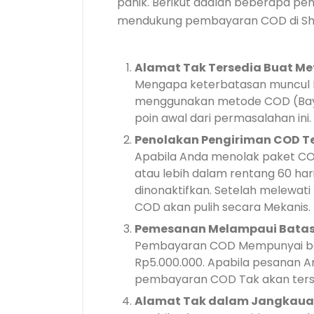
panik. Berikut adalah beberapa p
mendukung pembayaran COD di Sh
Alamat Tak Tersedia Buat M
Mengapa keterbatasan muncul
menggunakan metode COD (Baya
poin awal dari permasalahan ini.
Penolakan Pengiriman COD T
Apabila Anda menolak paket CO
atau lebih dalam rentang 60 har
dinonaktifkan. Setelah melewat
COD akan pulih secara Mekanis.
Pemesanan Melampaui Bata
Pembayaran COD Mempunyai ba
Rp5.000.000. Apabila pesanan A
pembayaran COD Tak akan ters
Alamat Tak dalam Jangkau