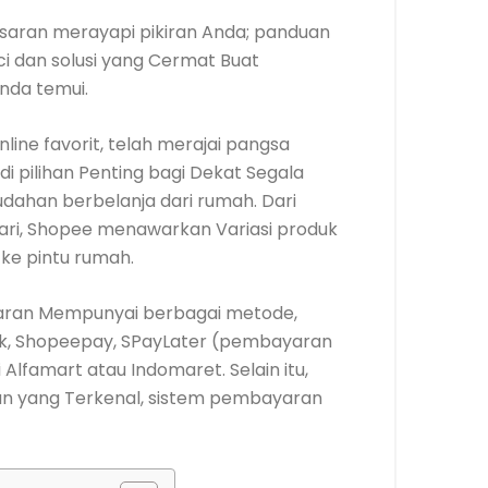
saran merayapi pikiran Anda; panduan
i dan solusi yang Cermat Buat
nda temui.
nline favorit, telah merajai pangsa
adi pilihan Penting bagi Dekat Segala
ahan berbelanja dari rumah. Dari
ari, Shopee menawarkan Variasi produk
ke pintu rumah.
aran Mempunyai berbagai metode,
ank, Shopeepay, SPayLater (pembayaran
Alfamart atau Indomaret. Selain itu,
 dan yang Terkenal, sistem pembayaran