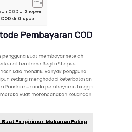
ran COD di Shopee
 COD di Shopee
etode Pembayaran COD
 pengguna Buat membayar setelah
 Terkenal, terutama Begitu Shopee
flash sale menarik. Banyak pengguna
skipun sedang menghadapi keterbatasan
reka Pandai menunda pembayaran hingga
n mereka Buat merencanakan keuangan
r Buat Pengiriman Makanan Paling