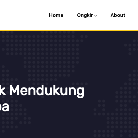
Home
Ongkir
About
ak Mendukung
pa