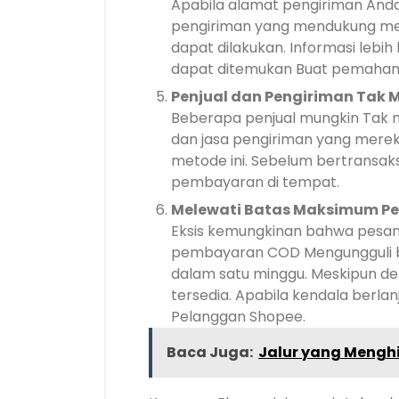
Apabila alamat pengiriman Anda
pengiriman yang mendukung me
dapat dilakukan. Informasi lebi
dapat ditemukan Buat pemaham
Penjual dan Pengiriman Tak
Beberapa penjual mungkin Tak 
dan jasa pengiriman yang merek
metode ini. Sebelum bertransaks
pembayaran di tempat.
Melewati Batas Maksimum P
Eksis kemungkinan bahwa pes
pembayaran COD Mengungguli 
dalam satu minggu. Meskipun de
tersedia. Apabila kendala berla
Pelanggan Shopee.
Baca Juga:
Jalur yang Menghi