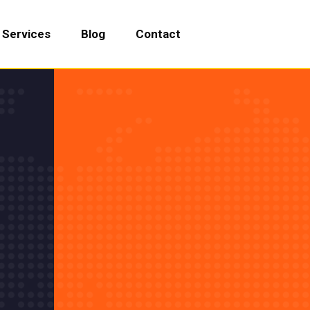
Services
Blog
Contact