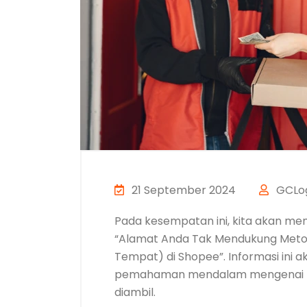
21 September 2024
GCLog
Pada kesempatan ini, kita akan me
“Alamat Anda Tak Mendukung Meto
Tempat) di Shopee”. Informasi in
pemahaman mendalam mengenai pe
diambil.