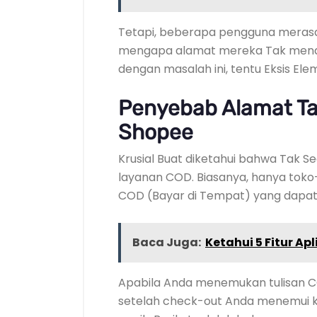
Tetapi, beberapa pengguna meras
mengapa alamat mereka Tak mendu
dengan masalah ini, tentu Eksis 
Penyebab Alamat T
Shopee
Krusial Buat diketahui bahwa Tak 
layanan COD. Biasanya, hanya toko-
COD (Bayar di Tempat) yang dapat
Baca Juga:
Ketahui 5 Fitur Apl
Apabila Anda menemukan tulisan CO
setelah check-out Anda menemui k