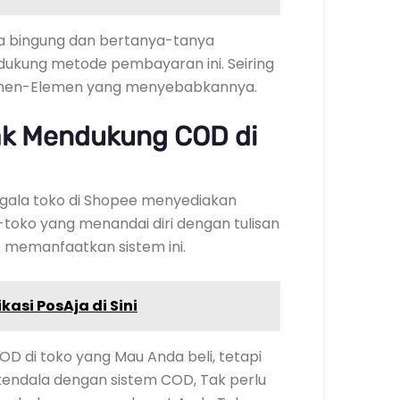
a bingung dan bertanya-tanya
kung metode pembayaran ini. Seiring
Elemen-Elemen yang menyebabkannya.
ak Mendukung COD di
Segala toko di Shopee menyediakan
toko yang menandai diri dengan tulisan
 memanfaatkan sistem ini.
ikasi PosAja di Sini
D di toko yang Mau Anda beli, tetapi
endala dengan sistem COD, Tak perlu