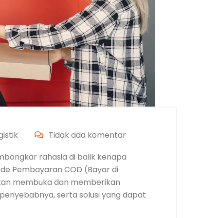
istik
Tidak ada komentar
mbongkar rahasia di balik kenapa
de Pembayaran COD (Bayar di
i akan membuka dan memberikan
nyebabnya, serta solusi yang dapat