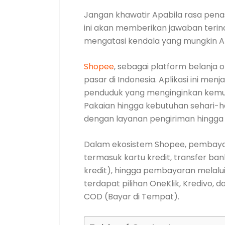
Jangan khawatir Apabila rasa pena
ini akan memberikan jawaban terinc
mengatasi kendala yang mungkin A
Shopee
, sebagai platform belanja o
pasar di Indonesia. Aplikasi ini menj
penduduk yang menginginkan kemud
Pakaian hingga kebutuhan sehari-h
dengan layanan pengiriman hingga 
Dalam ekosistem Shopee, pembay
termasuk kartu kredit, transfer b
kredit), hingga pembayaran melalui 
terdapat pilihan OneKlik, Kredivo,
COD (Bayar di Tempat).