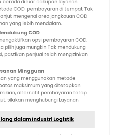
 berada di luar cakupan layanan
tode COD, pembayaran di tempat Tak
h lanjut mengenai area jangkauan COD
an yang lebih mendalam.
 Mendukung COD
mengaktifkan opsi pembayaran COD,
a pilih juga mungkin Tak mendukung
i, pastikan penjual telah mengizinkan
esanan Mingguan
anan yang menggunakan metode
batas maksimum yang ditetapkan
mikian, alternatif pembayaran tetap
njut, silakan menghubungi Layanan
lang dalam Industri Logistik