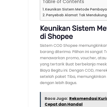
Table of Contents
Keunikan Sistem Metode Pembaya
Penyebab Alamat Tak Mendukung
Keunikan Sistem M
di Shopee
Sistem COD Shopee memungkinkan
barang diterima. Pilihan ini sangat
menawarkan promo, voucher, atau 
yang tertarik Buat berbelanja me
Biaya Begitu ini. Dengan COD, me
setelah paket Tiba, memungkinka
dengan lebih Bagus.
Baca Juga:
Rekomendasi Kuri
Cepat dan Handal